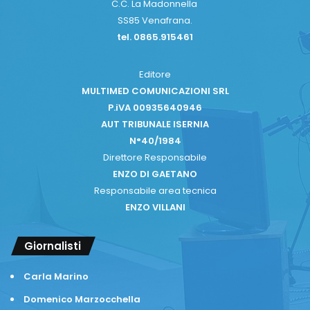
C.C. La Madonnella
SS85 Venafrana.
tel. 0865.915461
Editore
MULTIMED COMUNICAZIONI SRL
P.iVA 00935640946
AUT TRIBUNALE ISERNIA
N°40/1984
Direttore Responsabile
ENZO DI GAETANO
Responsabile area tecnica
ENZO VILLANI
Giornalisti
Carla Marino
Domenico Marzocchella