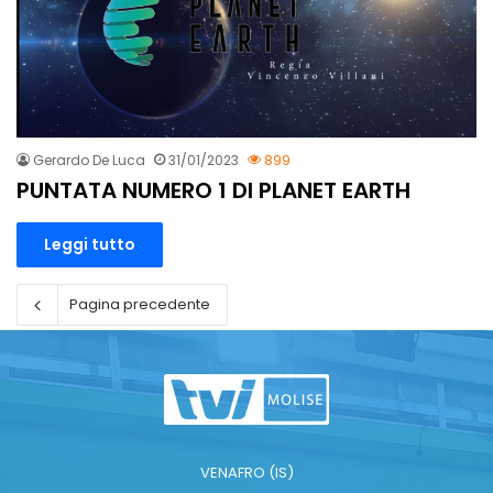
Gerardo De Luca
31/01/2023
899
PUNTATA NUMERO 1 DI PLANET EARTH
Leggi tutto
Pagina precedente
VENAFRO (IS)