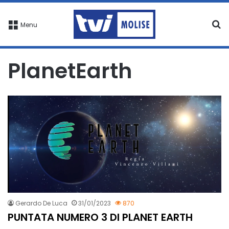
C
Menu
PlanetEarth
Gerardo De Luca
31/01/2023
870
PUNTATA NUMERO 3 DI PLANET EARTH