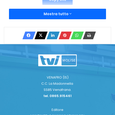
Mostra tutto
VENAFRO (IS)
C.C. La Madonnella
SS85 Venafrana.
tel. 0865.915461
Editore