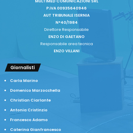
MULTIMED COMUNICAZIONI SRL
P.iVA 00935640946
AUT TRIBUNALE ISERNIA
N°40/1984
Direttore Responsabile
ENZO DI GAETANO
Responsabile area tecnica
ENZO VILLANI
Giornalisti
Carla Marino
Domenico Marzocchella
Christian Ciarlante
Antonia Cristinzio
Francesco Adamo
Caterina Gianfrancesco