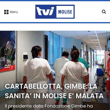
C
Menu
CARTABELLOTTA, GIMBE: LA
SANITA’ IN MOLISE E’ MALATA
Il presidente della Fondazione Gimbe ha