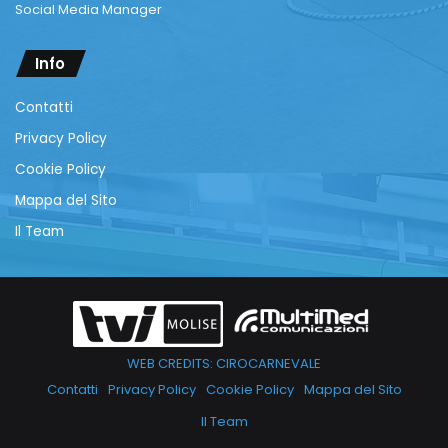
Social Media Manager
Info
Contatti
Privacy Policy
Cookie Policy
Mappa del Sito
Il Team
WEB CREDITS: CIROCARNEVALE
Contatti
Privacy Policy
Cookie Policy
Mappa del Sito
Il Team