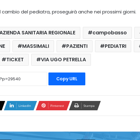
r il cambio del pediatra, proseguirà anche nei prossimi giorni.
AZIENDA SANITARIA REGIONALE
campobasso
NE
MASSIMALI
PAZIENTI
PEDIATRI
TICKET
VIA UGO PETRELLA
Copy URL
LinkedIn
Pinterest
Stampa