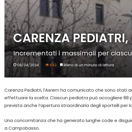
CARENZA PEDIATRI, 
Incrementati i massimali per ciascu
08/04/2024
843
Meno di un minuto di lettura
Carenza Pediatri, l’Asrem ha comunicato che sono stati aum
effettuare la scelta. Ciascun pediatra può accogliere 88 paz
prevista anche l’apertura straordinaria degli sportelli per l
Una concomitanza che ha generato lunghe code e disguidi te
a Campobasso.