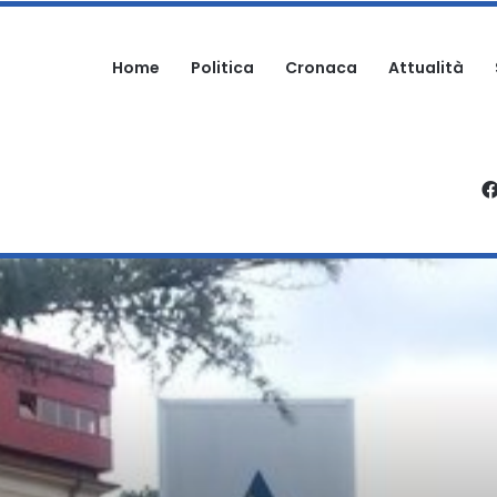
Home
Politica
Cronaca
Attualità
OMO AGGREDITO NELLA PROPRIA ABITAZIONE
 I PAZIENTI