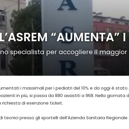
L’ASREM “AUMENTA” I 
no specialista per accogliere il maggior
entati i massimali per i pediatri del 10% e da oggi è stato 
ienti in più, si passa da 880 assistiti a 968. Nella giornata d
a richiesta di esenzione ticket.
cnici presso gli sportelli dell’Azienda Sanitaria Regionale i