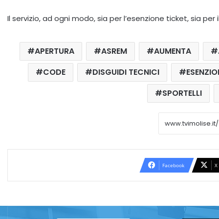
Il servizio, ad ogni modo, sia per l’esenzione ticket, sia pe
APERTURA
ASREM
AUMENTA
CODE
DISGUIDI TECNICI
ESENZIO
SPORTELLI
Facebook
X