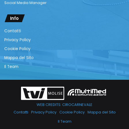
Social Media Manager
Info
Contatti
Privacy Policy
Cookie Policy
Mappa del Sito
Il Team
WEB CREDITS: CIROCARNEVALE
Contatti
Privacy Policy
Cookie Policy
Mappa del Sito
Il Team