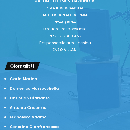
MULTIMED COMUNICAZIONI SRL
P.iVA 00935640946
AUT TRIBUNALE ISERNIA
N°40/1984
Direttore Responsabile
ENZO DI GAETANO
Responsabile area tecnica
ENZO VILLANI
Giornalisti
Carla Marino
Domenico Marzocchella
Christian Ciarlante
Antonia Cristinzio
Francesco Adamo
Caterina Gianfrancesco