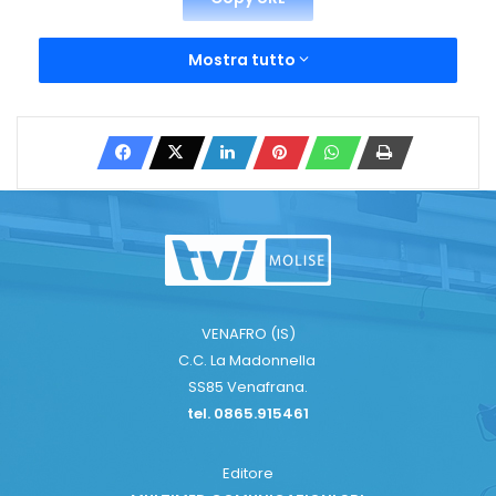
Mostra tutto
VENAFRO (IS)
C.C. La Madonnella
SS85 Venafrana.
tel. 0865.915461
Editore