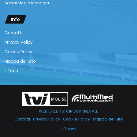
Social Media Manager
Info
Contatti
Privacy Policy
Cookie Policy
Mappa del Sito
Il Team
WEB CREDITS: CIROCARNEVALE
Contatti
Privacy Policy
Cookie Policy
Mappa del Sito
Il Team