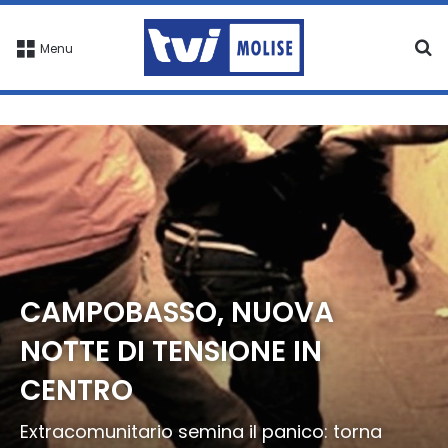
C
Menu
CAMPOBASSO, NUOVA
NOTTE DI TENSIONE IN
CENTRO
Extracomunitario semina il panico: torna