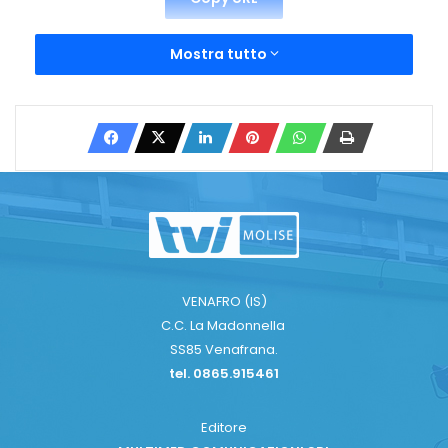
Mostra tutto
VENAFRO (IS)
C.C. La Madonnella
SS85 Venafrana.
tel. 0865.915461
Editore