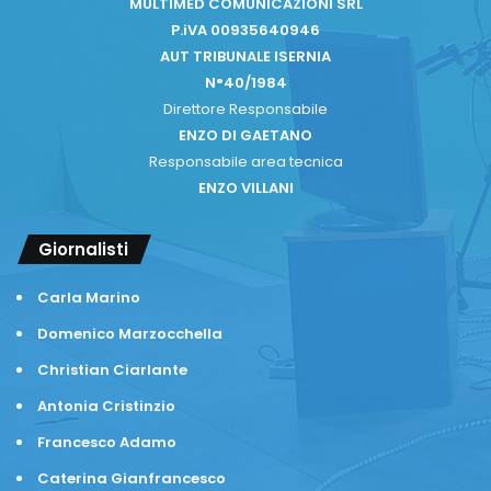
MULTIMED COMUNICAZIONI SRL
P.iVA 00935640946
AUT TRIBUNALE ISERNIA
N°40/1984
Direttore Responsabile
ENZO DI GAETANO
Responsabile area tecnica
ENZO VILLANI
Giornalisti
Carla Marino
Domenico Marzocchella
Christian Ciarlante
Antonia Cristinzio
Francesco Adamo
Caterina Gianfrancesco