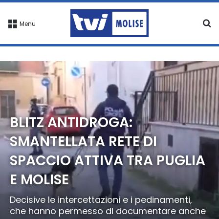
C
Menu
BLITZ ANTIDROGA:
SMANTELLATA RETE DI
SPACCIO ATTIVA TRA PUGLIA
E MOLISE
Decisive le intercettazioni e i pedinamenti,
che hanno permesso di documentare anche