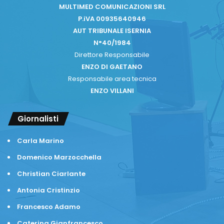
MULTIMED COMUNICAZIONI SRL
P.iVA 00935640946
AUT TRIBUNALE ISERNIA
N°40/1984
Direttore Responsabile
ENZO DI GAETANO
Responsabile area tecnica
ENZO VILLANI
Giornalisti
Carla Marino
Domenico Marzocchella
Christian Ciarlante
Antonia Cristinzio
Francesco Adamo
Caterina Gianfrancesco