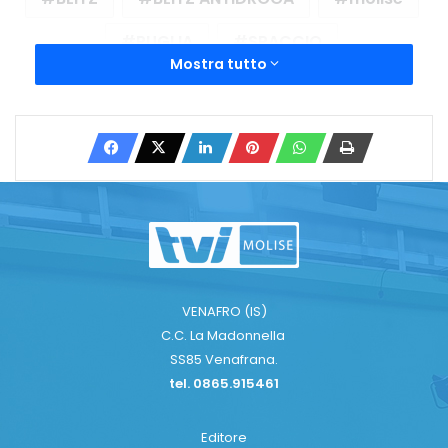
PUGLIA
SPACCIO
Mostra tutto
Copy URL
VENAFRO (IS)
C.C. La Madonnella
SS85 Venafrana.
tel. 0865.915461
Editore