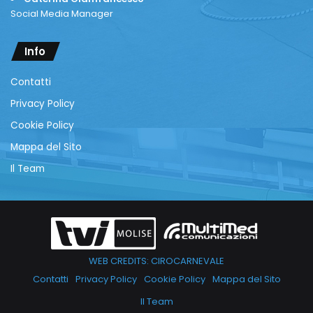
Social Media Manager
Info
Contatti
Privacy Policy
Cookie Policy
Mappa del Sito
Il Team
WEB CREDITS: CIROCARNEVALE
Contatti
Privacy Policy
Cookie Policy
Mappa del Sito
Il Team