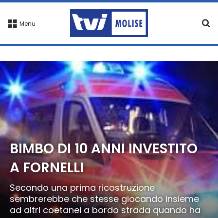
C
Menu
BIMBO DI 10 ANNI INVESTITO
A FORNELLI
Secondo una prima ricostruzione
sembrerebbe che stesse giocando insieme
ad altri coetanei a bordo strada quando ha