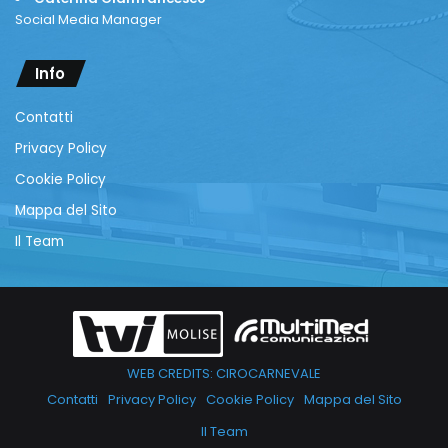
Social Media Manager
Info
Contatti
Privacy Policy
Cookie Policy
Mappa del Sito
Il Team
WEB CREDITS: CIROCARNEVALE
Contatti
Privacy Policy
Cookie Policy
Mappa del Sito
Il Team