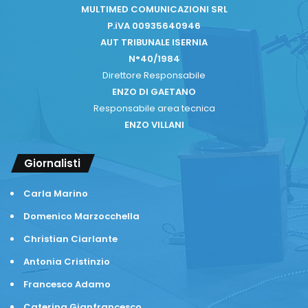
MULTIMED COMUNICAZIONI SRL
P.iVA 00935640946
AUT TRIBUNALE ISERNIA
N°40/1984
Direttore Responsabile
ENZO DI GAETANO
Responsabile area tecnica
ENZO VILLANI
Giornalisti
Carla Marino
Domenico Marzocchella
Christian Ciarlante
Antonia Cristinzio
Francesco Adamo
Caterina Gianfrancesco