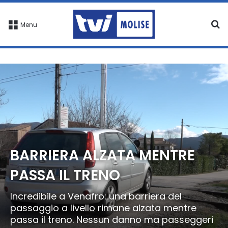
C
Menu
BARRIERA ALZATA MENTRE
PASSA IL TRENO
Incredibile a Venafro: una barriera del
passaggio a livello rimane alzata mentre
passa il treno. Nessun danno ma passeggeri