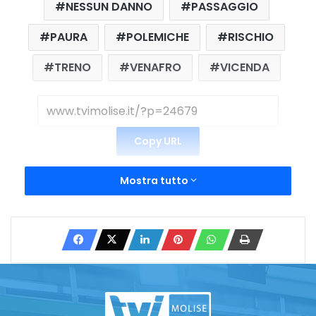
NESSUN DANNO
PASSAGGIO
PAURA
POLEMICHE
RISCHIO
TRENO
VENAFRO
VICENDA
Copy URL
Mostra tutto