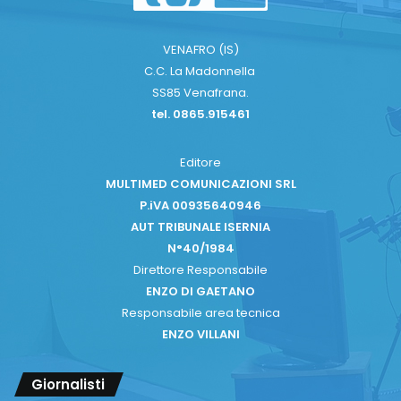
VENAFRO (IS)
C.C. La Madonnella
SS85 Venafrana.
tel. 0865.915461
Editore
MULTIMED COMUNICAZIONI SRL
P.iVA 00935640946
AUT TRIBUNALE ISERNIA
N°40/1984
Direttore Responsabile
ENZO DI GAETANO
Responsabile area tecnica
ENZO VILLANI
Giornalisti