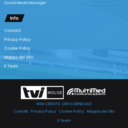
Social Media Manager
Info
Contatti
Privacy Policy
Cookie Policy
Mappa del Sito
Il Team
WEB CREDITS: CIROCARNEVALE
Contatti
Privacy Policy
Cookie Policy
Mappa del Sito
Il Team