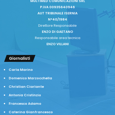
MULTIMED COMUNICAZIONI SRL
P.iVA 00935640946
AUT TRIBUNALE ISERNIA
N°40/1984
Direttore Responsabile
ENZO DI GAETANO
Responsabile area tecnica
ENZO VILLANI
Giornalisti
Carla Marino
Domenico Marzocchella
Christian Ciarlante
Antonia Cristinzio
Francesco Adamo
Caterina Gianfrancesco