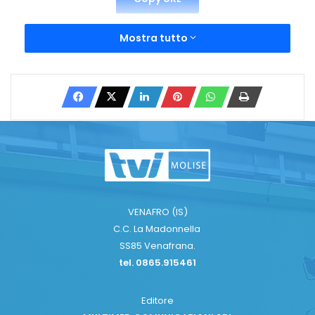
Mostra tutto
VENAFRO (IS)
C.C. La Madonnella
SS85 Venafrana.
tel. 0865.915461
Editore