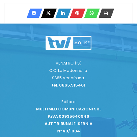
VENAFRO (IS)
C.C. La Madonnella
SS85 Venafrana.
tel. 0865.915461
Editore
MULTIMED COMUNICAZIONI SRL
P.iVA 00935640946
AUT TRIBUNALE ISERNIA
N°40/1984