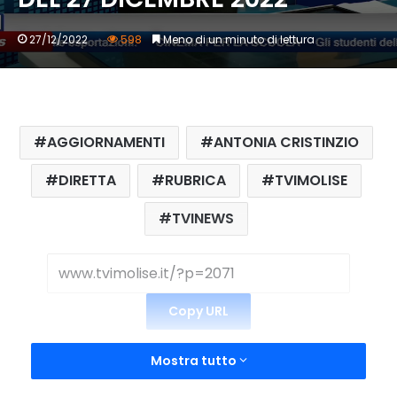
27/12/2022
598
Meno di un minuto di lettura
AGGIORNAMENTI
ANTONIA CRISTINZIO
DIRETTA
RUBRICA
TVIMOLISE
TVINEWS
Copy URL
Mostra tutto