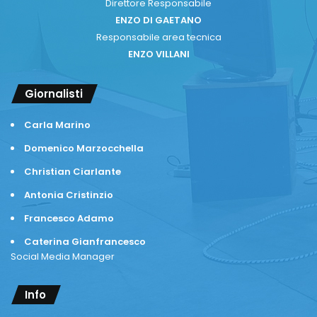
Direttore Responsabile
ENZO DI GAETANO
Responsabile area tecnica
ENZO VILLANI
Giornalisti
Carla Marino
Domenico Marzocchella
Christian Ciarlante
Antonia Cristinzio
Francesco Adamo
Caterina Gianfrancesco
Social Media Manager
Info