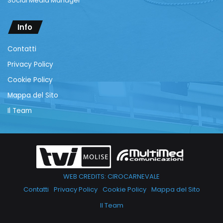
Social Media Manager
Info
Contatti
Privacy Policy
Cookie Policy
Mappa del Sito
Il Team
WEB CREDITS: CIROCARNEVALE
Contatti
Privacy Policy
Cookie Policy
Mappa del Sito
Il Team