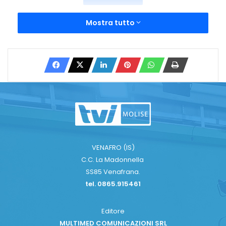
Mostra tutto
VENAFRO (IS)
C.C. La Madonnella
SS85 Venafrana.
tel. 0865.915461
Editore
MULTIMED COMUNICAZIONI SRL