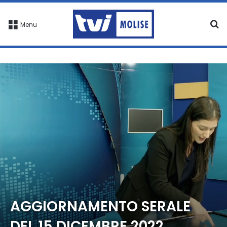
C
Menu
AGGIORNAMENTO SERALE
DEL 15 DICEMBRE 2022