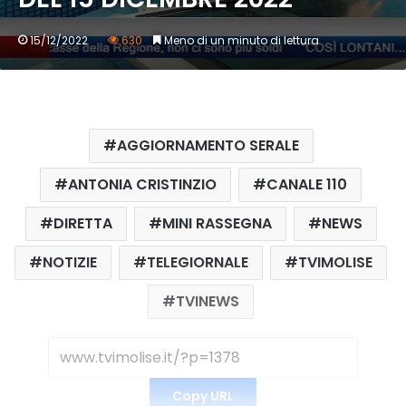
15/12/2022
630
Meno di un minuto di lettura
AGGIORNAMENTO SERALE
ANTONIA CRISTINZIO
CANALE 110
DIRETTA
MINI RASSEGNA
NEWS
NOTIZIE
TELEGIORNALE
TVIMOLISE
TVINEWS
Copy URL