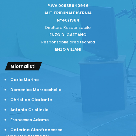
P.iVA 00935640946
AUT TRIBUNALE ISERNIA
N°40/1984
Direttore Responsabile
ENZO DI GAETANO
Responsabile area tecnica
ENZO VILLANI
Giornalisti
Carla Marino
Domenico Marzocchella
Christian Ciarlante
Antonia Cristinzio
Francesco Adamo
Caterina Gianfrancesco