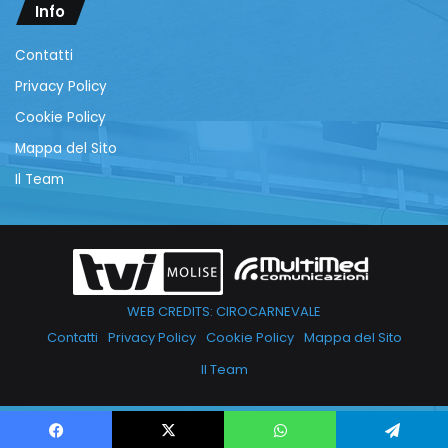
Info
Contatti
Privacy Policy
Cookie Policy
Mappa del Sito
Il Team
WEB CREDITS: CIROCARNEVALE
Contatti
Privacy Policy
Cookie Policy
Mappa del Sito
Il Team