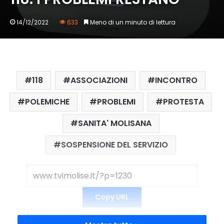
14/12/2022
633
Meno di un minuto di lettura
118
ASSOCIAZIONI
INCONTRO
POLEMICHE
PROBLEMI
PROTESTA
SANITA' MOLISANA
SOSPENSIONE DEL SERVIZIO
Copy URL