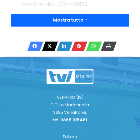
Copy URL
Mostra tutto
VENAFRO (IS)
C.C. La Madonnella
SS85 Venafrana.
tel. 0865.915461
Editore