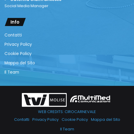
Social Media Manager
Info
Contatti
Privacy Policy
Cookie Policy
Mappa del Sito
Il Team
WEB CREDITS: CIROCARNEVALE
Contatti
Privacy Policy
Cookie Policy
Mappa del Sito
Il Team