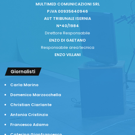
MULTIMED COMUNICAZIONI SRL
P.iVA 00935640946
AUT TRIBUNALE ISERNIA
N°40/1984
Direttore Responsabile
ENZO DI GAETANO
Responsabile area tecnica
ENZO VILLANI
Giornalisti
Carla Marino
Domenico Marzocchella
Christian Ciarlante
Antonia Cristinzio
Francesco Adamo
Caterina Gianfrancesco