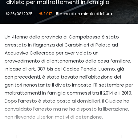
divieto per maltrattamenti in famiglia
26/08/2025
1.017
Meno di un minuto di lettura
Un 41enne della provincia di Campobasso è stato
arrestato in flagranza dai Carabinieri di Palata ad
Acquaviva Collecroce per aver violato un
provvedimento di allontanamento dalla casa familiare,
in base all’art. 387 bis del Codice Penale. L’uomo, già
con precedenti, è stato trovato nell’abitazione dei
genitori nonostante il divieto imposto l’11 settembre per
maltrattamenti in famiglia commessi tra il 2014 e il 2019.
Dopo l’arresto è stato posto ai domiciliari. Il Giudice ha
convalidato l’arresto ma ne ha disposto la liberazione,
non rilevando ulteriori motivi di detenzione.