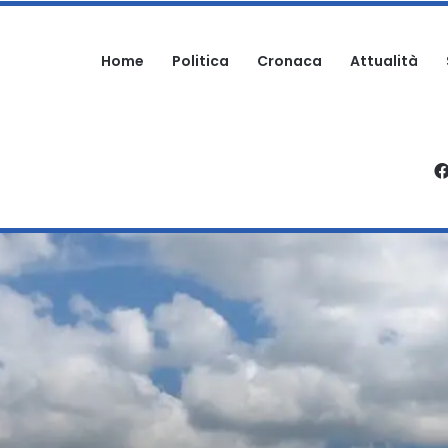
Home
Politica
Cronaca
Attualità
OMO AGGREDITO NELLA PROPRIA ABITAZIONE
, SALVATO DAI VIGILI DEL FUOCO