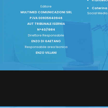
Frances
Editore
Caterina
MULTIMED COMUNICAZIONI SRL
Social Medi
P.iVA 00935640946
AUT TRIBUNALE ISERNIA
N°40/1984
Direttore Responsabile
ENZO DI GAETANO
Responsabile area tecnica
ENZO VILLANI