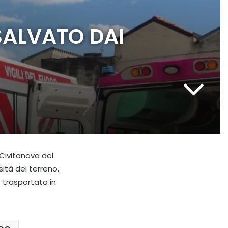
SALVATO DAI
 Civitanova del
ità del terreno,
o trasportato in