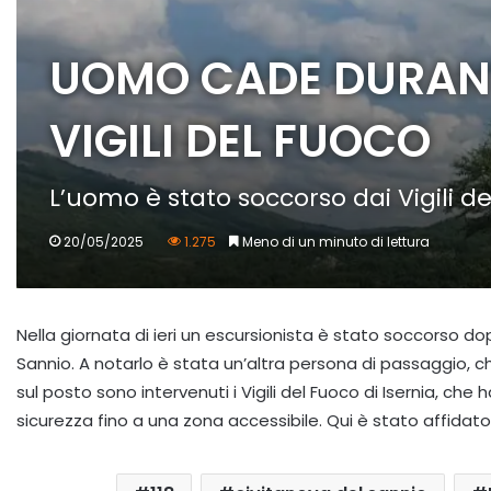
UOMO CADE DURANT
VIGILI DEL FUOCO
L’uomo è stato soccorso dai Vigili del
20/05/2025
1.275
Meno di un minuto di lettura
Nella giornata di ieri un escursionista è stato soccorso do
Sannio. A notarlo è stata un’altra persona di passaggio, 
sul posto sono intervenuti i Vigili del Fuoco di Isernia, c
sicurezza fino a una zona accessibile. Qui è stato affidato 