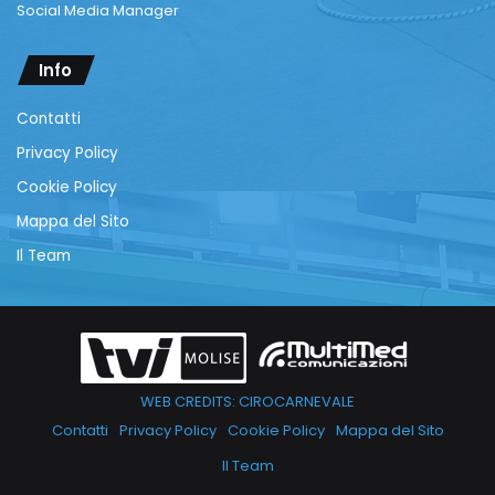
Social Media Manager
Info
Contatti
Privacy Policy
Cookie Policy
Mappa del Sito
Il Team
WEB CREDITS: CIROCARNEVALE
Contatti
Privacy Policy
Cookie Policy
Mappa del Sito
Il Team