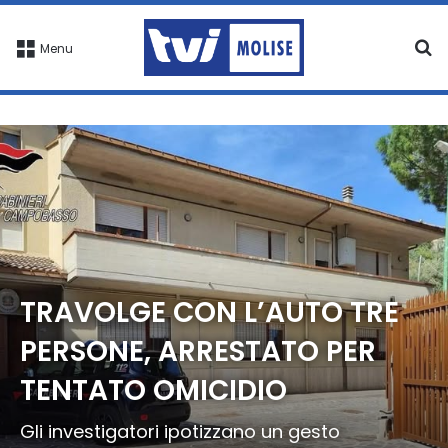
C
Menu
TRAVOLGE CON L’AUTO TRE
PERSONE, ARRESTATO PER
TENTATO OMICIDIO
Gli investigatori ipotizzano un gesto