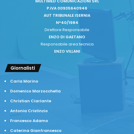
MULTIMED COMUNICAZIONI SRL
P.iVA 00935640946
AUT TRIBUNALE ISERNIA
N°40/1984
Direttore Responsabile
ENZO DI GAETANO
Responsabile area tecnica
ENZO VILLANI
Giornalisti
Carla Marino
Domenico Marzocchella
Christian Ciarlante
Antonia Cristinzio
Francesco Adamo
Caterina Gianfrancesco