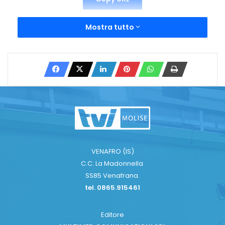
Mostra tutto
VENAFRO (IS)
C.C. La Madonnella
SS85 Venafrana.
tel. 0865.915461
Editore