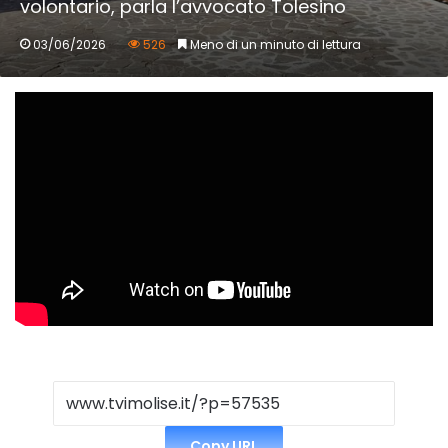
volontario, parla l’avvocato Tolesino
03/06/2026
526
Meno di un minuto di lettura
Copy URL