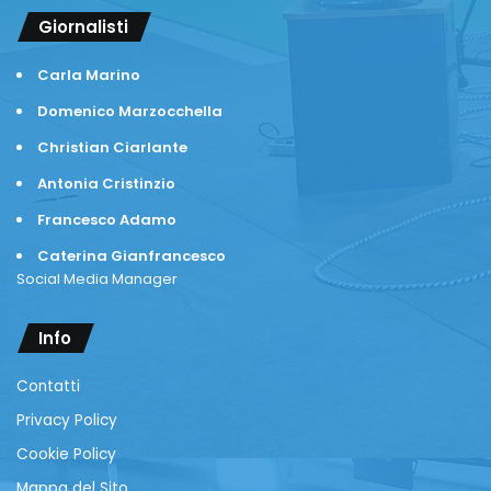
Giornalisti
Carla Marino
Domenico Marzocchella
Christian Ciarlante
Antonia Cristinzio
Francesco Adamo
Caterina Gianfrancesco
Social Media Manager
Info
Contatti
Privacy Policy
Cookie Policy
Mappa del Sito