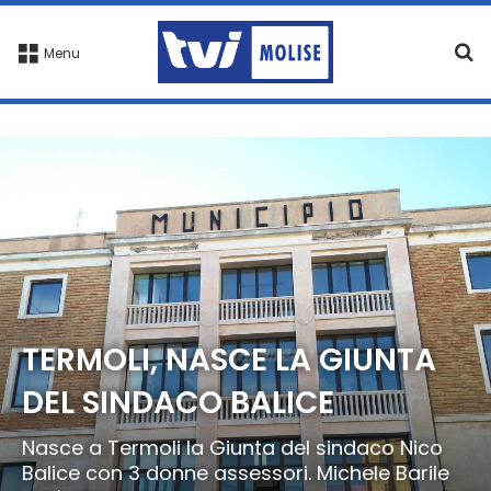
C
Menu
TERMOLI, NASCE LA GIUNTA
DEL SINDACO BALICE
Nasce a Termoli la Giunta del sindaco Nico
Balice con 3 donne assessori. Michele Barile