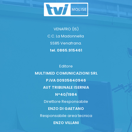
VENAFRO (IS)
C.C. La Madonnella
SS85 Venafrana.
tel. 0865.915461
Editore
MULTIMED COMUNICAZIONI SRL
P.iVA 00935640946
AUT TRIBUNALE ISERNIA
N°40/1984
Direttore Responsabile
ENZO DI GAETANO
Responsabile area tecnica
ENZO VILLANI