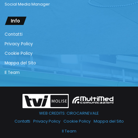
Social Media Manager
Info
Contatti
Privacy Policy
Cookie Policy
Mappa del Sito
Il Team
WEB CREDITS: CIROCARNEVALE
Contatti
Privacy Policy
Cookie Policy
Mappa del Sito
Il Team