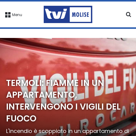
C
Menu
TERMOLI: FIAMME IN UN
APPARTAMENTO,
INTERVENGONO I VIGILI DEL
FUOCO
L'incendio è scoppiato in un appartamento di