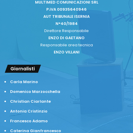
MULTIMED COMUNICAZIONI SRL
P.iVA 00935640946
AUT TRIBUNALE ISERNIA
N°40/1984
Direttore Responsabile
ENZO DI GAETANO
Responsabile area tecnica
ENZO VILLANI
Giornalisti
Carla Marino
Domenico Marzocchella
Christian Ciarlante
Antonia Cristinzio
Francesco Adamo
Caterina Gianfrancesco