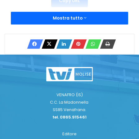
Copy URL
Mostra tutto
VENAFRO (IS)
C.C. La Madonnella
SS85 Venafrana.
tel. 0865.915461
Editore