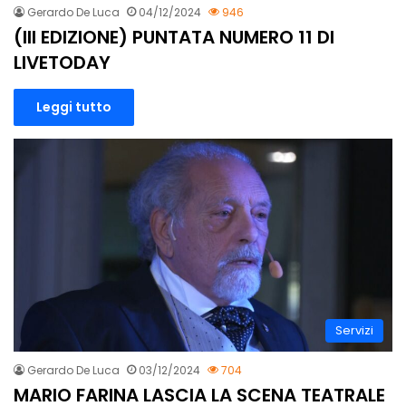
Gerardo De Luca
04/12/2024
946
(III EDIZIONE) PUNTATA NUMERO 11 DI
LIVETODAY
Leggi tutto
Servizi
Gerardo De Luca
03/12/2024
704
MARIO FARINA LASCIA LA SCENA TEATRALE