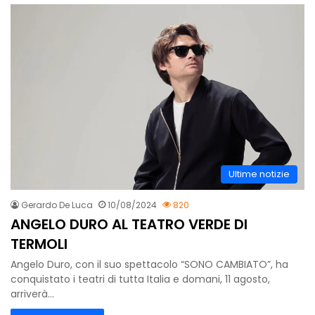
Ultime notizie
Gerardo De Luca
10/08/2024
820
ANGELO DURO AL TEATRO VERDE DI
TERMOLI
Angelo Duro, con il suo spettacolo “SONO CAMBIATO”, ha
conquistato i teatri di tutta Italia e domani, 11 agosto,
arriverà…