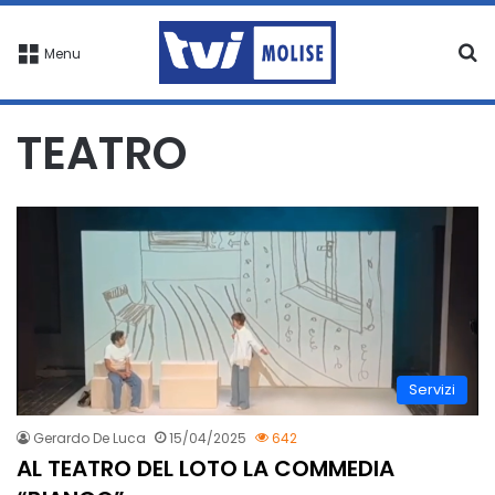
C
Menu
TEATRO
Servizi
Gerardo De Luca
15/04/2025
642
AL TEATRO DEL LOTO LA COMMEDIA