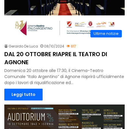
Ultime notizie
Gerardo De Luca
08/10/2024
817
DAL 20 OTTOBRE RIAPRE IL TEATRO DI
AGNONE
Domenica 20 ottobre alle 17:30, il Cinema-Teatro
Comunale “Italo Argentino” di Agnone riaprirà ufficialmente
dopo i lavori di riqualificazione ed…
Leggi tutto