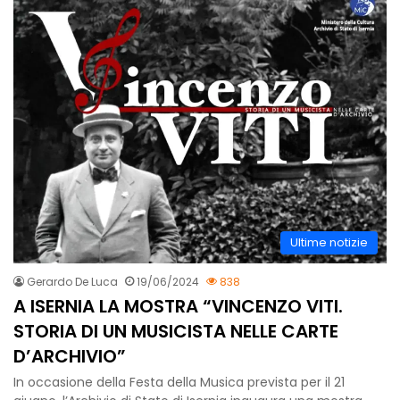
Ultime notizie
Gerardo De Luca
19/06/2024
838
A ISERNIA LA MOSTRA “VINCENZO VITI.
STORIA DI UN MUSICISTA NELLE CARTE
D’ARCHIVIO”
In occasione della Festa della Musica prevista per il 21