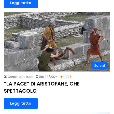
Leggi tutto
Servizi
Gerardo De Luca
08/08/2024
1.006
“LA PACE” DI ARISTOFANE, CHE
SPETTACOLO
Leggi tutto