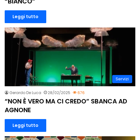
“BIANCO”
Leggi tutto
Servizi
Gerardo De Luca
28/02/2025
676
“NON È VERO MA CI CREDO” SBANCA AD
AGNONE
Leggi tutto