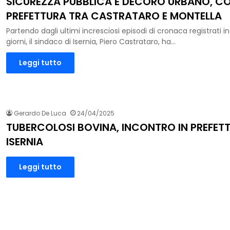
SICUREZZA PUBBLICA E DECORO URBANO, C
PREFETTURA TRA CASTRATARO E MONTELLA
Partendo dagli ultimi incresciosi episodi di cronaca registrati in 
giorni, il sindaco di Isernia, Piero Castrataro, ha…
Leggi tutto
Gerardo De Luca
24/04/2025
TUBERCOLOSI BOVINA, INCONTRO IN PREFETT
ISERNIA
Leggi tutto