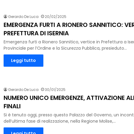
Gerardo De Luca
20/02/2025
EMERGENZA FURTI A RIONERO SANNITICO: VER
PREFETTURA DI ISERNIA
Emergenza furti a Rionero Sannitico, vertice in Prefettura a Is
Provinciale per l’Ordine e la Sicurezza Pubblica, presieduto…
Leggi tutto
Gerardo De Luca
30/01/2025
NUMERO UNICO EMERGENZE, ATTIVAZIONE AL
FINALI
Si è tenuto oggi, presso questo Palazzo del Governo, un incontr
dell’ultima fase di realizzazione, nella Regione Molise,…
Leggi tutto