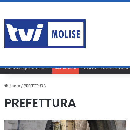
venerdì, Agosto 7 2026
ERA AI DOMICILIARI MA P
Ultime News
Home
/
PREFETTURA
PREFETTURA