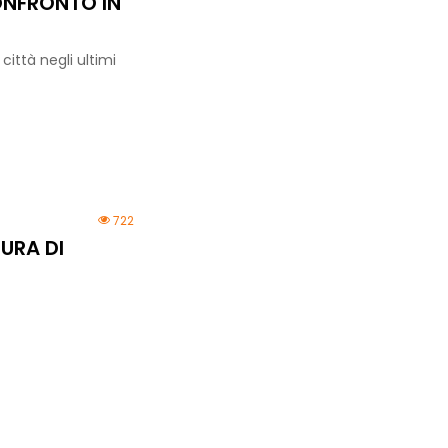
ONFRONTO IN
città negli ultimi
722
URA DI