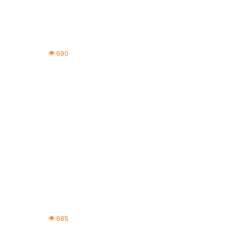
690
685