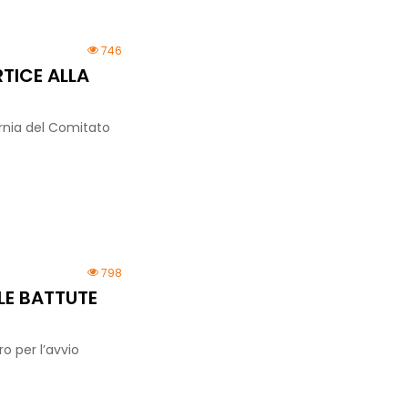
746
TICE ALLA
ernia del Comitato
798
LE BATTUTE
o per l’avvio