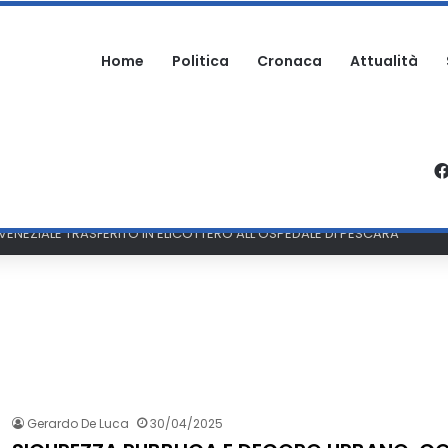
Home
Politica
Cronaca
Attualità
ARTECIPA ALLA SAGRA: DENUNCIATO
Gerardo De Luca
30/04/2025