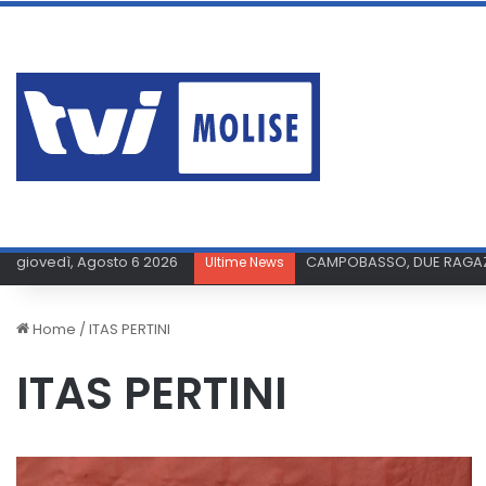
giovedì, Agosto 6 2026
MALORI A SAN BASSO, TRE
Ultime News
Home
/
ITAS PERTINI
ITAS PERTINI