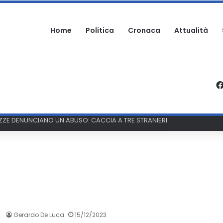
Home
Politica
Cronaca
Attualità
 GIOVANI SOCCORSI A TERMOLI
Gerardo De Luca
15/12/2023