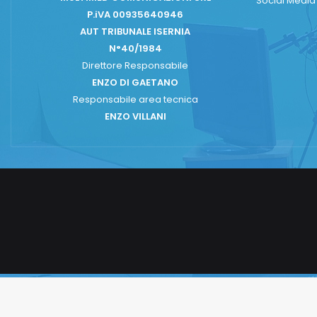
Social Medi
P.iVA 00935640946
AUT TRIBUNALE ISERNIA
N°40/1984
Direttore Responsabile
ENZO DI GAETANO
Responsabile area tecnica
ENZO VILLANI