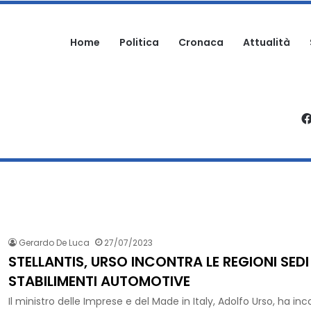
Home
Politica
Cronaca
Attualità
RTECIPA ALLA SAGRA: DENUNCIATO
Gerardo De Luca
27/07/2023
STELLANTIS, URSO INCONTRA LE REGIONI SEDI
STABILIMENTI AUTOMOTIVE
Il ministro delle Imprese e del Made in Italy, Adolfo Urso, ha inco