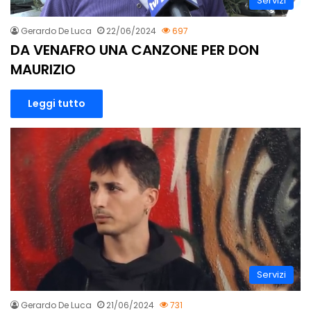
Servizi
Gerardo De Luca
22/06/2024
697
DA VENAFRO UNA CANZONE PER DON
MAURIZIO
Leggi tutto
Servizi
Gerardo De Luca
21/06/2024
731