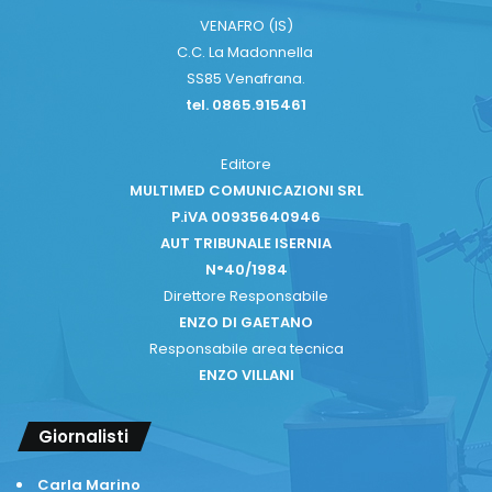
VENAFRO (IS)
C.C. La Madonnella
SS85 Venafrana.
tel. 0865.915461
Editore
MULTIMED COMUNICAZIONI SRL
P.iVA 00935640946
AUT TRIBUNALE ISERNIA
N°40/1984
Direttore Responsabile
ENZO DI GAETANO
Responsabile area tecnica
ENZO VILLANI
Giornalisti
Carla Marino