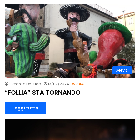
Servizi
Gerardo De Luca
13/02/2024
844
“FOLLIA” STA TORNANDO
Leggi tutto