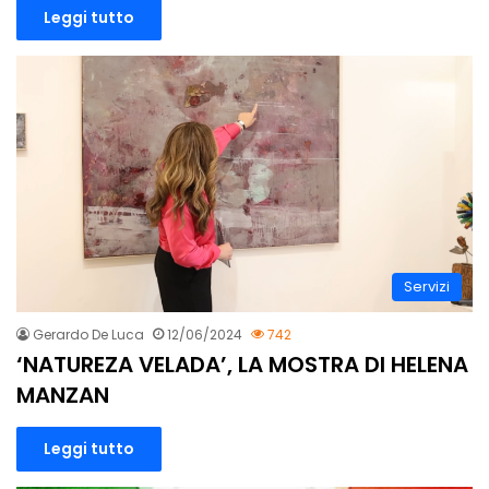
Leggi tutto
Servizi
Gerardo De Luca
12/06/2024
742
‘NATUREZA VELADA’, LA MOSTRA DI HELENA
MANZAN
Leggi tutto