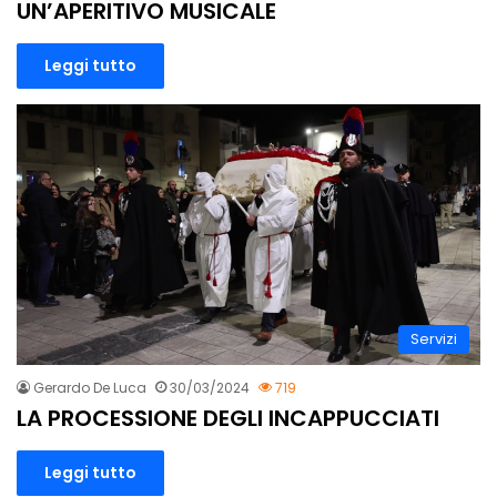
UN’APERITIVO MUSICALE
Leggi tutto
Servizi
Gerardo De Luca
30/03/2024
719
LA PROCESSIONE DEGLI INCAPPUCCIATI
Leggi tutto