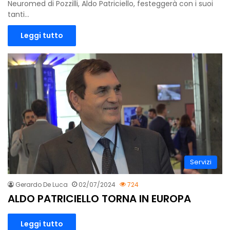
Neuromed di Pozzilli, Aldo Patriciello, festeggerà con i suoi
tanti…
Leggi tutto
Servizi
Gerardo De Luca
02/07/2024
724
ALDO PATRICIELLO TORNA IN EUROPA
Leggi tutto