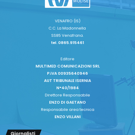
VENAFRO (IS)
C.C. La Madonnella
SS85 Venafrana.
tel. 0865.915461
Editore
MULTIMED COMUNICAZIONI SRL
P.iVA 00935640946
AUT TRIBUNALE ISERNIA
N°40/1984
Direttore Responsabile
ENZO DI GAETANO
Responsabile area tecnica
ENZO VILLANI
Giornalisti