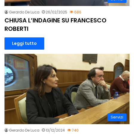
Gerardo De Luca
26/02/2025
686
CHIUSA L’INDAGINE SU FRANCESCO
ROBERTI
Leggi tutto
Servizi
Gerardo De Luca
13/12/2024
740