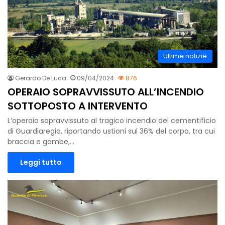
Ultime notizie
Gerardo De Luca
09/04/2024
876
OPERAIO SOPRAVVISSUTO ALL’INCENDIO
SOTTOPOSTO A INTERVENTO
L’operaio sopravvissuto al tragico incendio del cementificio
di Guardiaregia, riportando ustioni sul 36% del corpo, tra cui
braccia e gambe,…
Leggi tutto