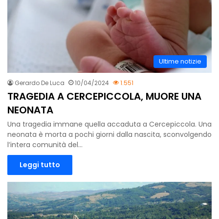
Ultime notizie
Gerardo De Luca
10/04/2024
1.551
TRAGEDIA A CERCEPICCOLA, MUORE UNA
NEONATA
Una tragedia immane quella accaduta a Cercepiccola. Una
neonata è morta a pochi giorni dalla nascita, sconvolgendo
l’intera comunità del…
Leggi tutto