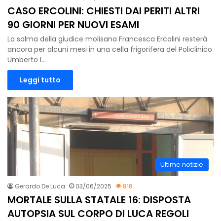
CASO ERCOLINI: CHIESTI DAI PERITI ALTRI
90 GIORNI PER NUOVI ESAMI
La salma della giudice molisana Francesca Ercolini resterà
ancora per alcuni mesi in una cella frigorifera del Policlinico
Umberto I…
Leggi tutto
Ultime notizie
Gerardo De Luca
03/06/2025
818
MORTALE SULLA STATALE 16: DISPOSTA
AUTOPSIA SUL CORPO DI LUCA REGOLI