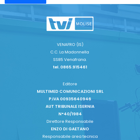
VENAFRO (IS)
C.C. La Madonnella
SS85 Venafrana.
tel. 0865.915461
Editore
MULTIMED COMUNICAZIONI SRL
P.iVA 00935640946
AUT TRIBUNALE ISERNIA
N°40/1984
Direttore Responsabile
ENZO DI GAETANO
Responsabile area tecnica