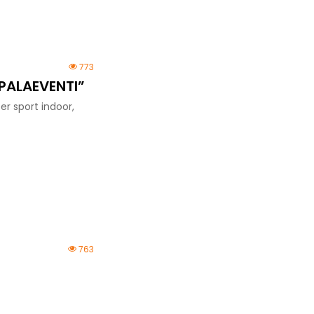
773
 PALAEVENTI”
er sport indoor,
763