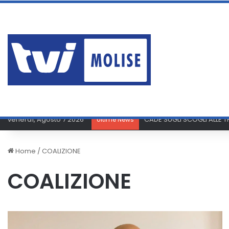
venerdì, Agosto 7 2026
CADE SUGLI SCOGLI ALLE
Ultime News
Home
/
COALIZIONE
COALIZIONE