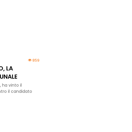
859
, LA
UNALE
 ha vinto il
tro il candidato