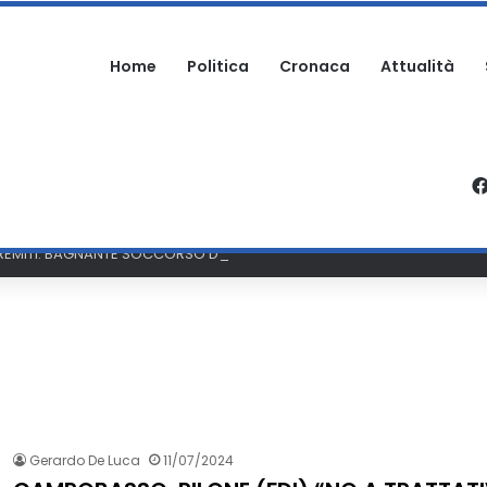
Home
Politica
Cronaca
Attualità
 TREMITI: BAGNANTE SOCCORSO DALLA GUARDIA COSTIERA
Gerardo De Luca
11/07/2024