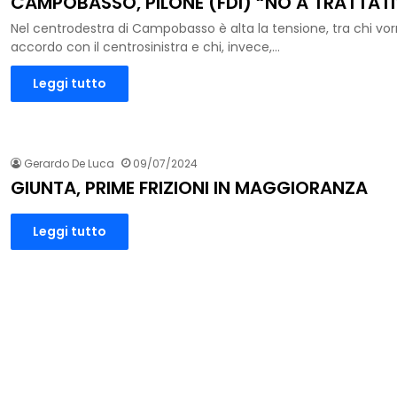
CAMPOBASSO, PILONE (FDI) “NO A TRATTATIV
Nel centrodestra di Campobasso è alta la tensione, tra chi vo
accordo con il centrosinistra e chi, invece,…
Leggi tutto
Gerardo De Luca
09/07/2024
GIUNTA, PRIME FRIZIONI IN MAGGIORANZA
Leggi tutto