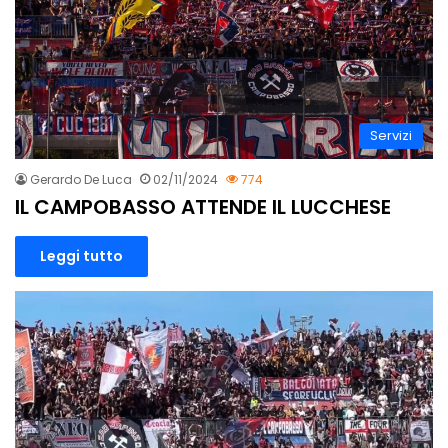
Servizi
Gerardo De Luca
02/11/2024
774
IL CAMPOBASSO ATTENDE IL LUCCHESE
Leggi tutto