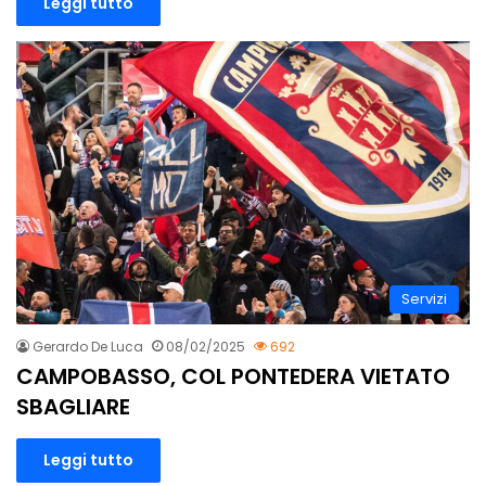
Leggi tutto
Servizi
Gerardo De Luca
08/02/2025
692
CAMPOBASSO, COL PONTEDERA VIETATO
SBAGLIARE
Leggi tutto