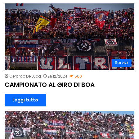
Servizi
Gerardo De Luca
21/12/2024
660
CAMPIONATO AL GIRO DI BOA
Leggi tutto