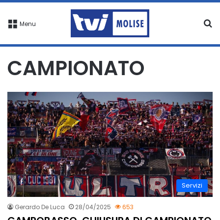
C
Menu
CAMPIONATO
Servizi
Gerardo De Luca
28/04/2025
653