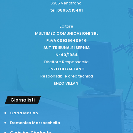
SS85 Venafrana.
tel. 0865.915461
Editore
MULTIMED COMUNICAZIONI SRL
P.iVA 00935640946
AUT TRIBUNALE ISERNIA
N°40/1984
Direttore Responsabile
ENZO DI GAETANO
Responsabile area tecnica
ENZO VILLANI
Giornalisti
Carla Marino
Domenico Marzocchella
Christian Ciarlante