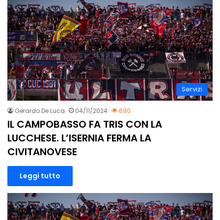
Servizi
Gerardo De Luca
04/11/2024
690
IL CAMPOBASSO FA TRIS CON LA
LUCCHESE. L’ISERNIA FERMA LA
CIVITANOVESE
Leggi tutto