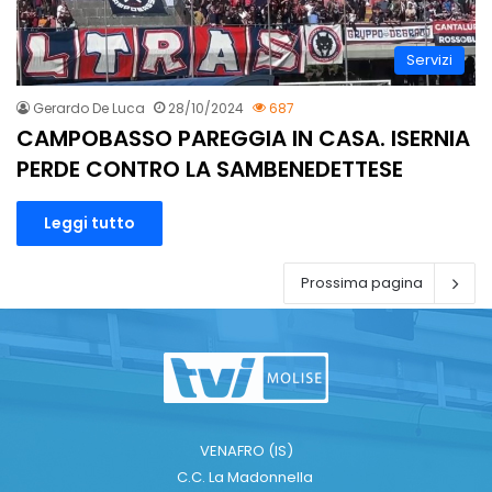
Servizi
Gerardo De Luca
28/10/2024
687
CAMPOBASSO PAREGGIA IN CASA. ISERNIA
PERDE CONTRO LA SAMBENEDETTESE
Leggi tutto
Prossima pagina
VENAFRO (IS)
C.C. La Madonnella