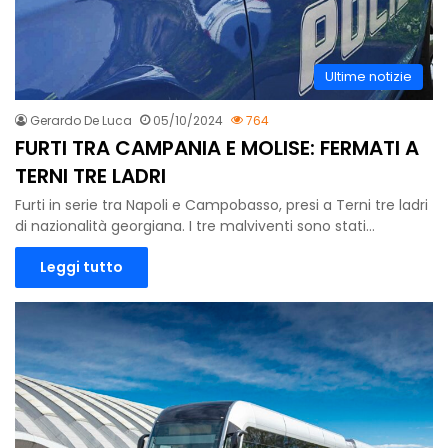
Ultime notizie
Gerardo De Luca
05/10/2024
764
FURTI TRA CAMPANIA E MOLISE: FERMATI A
TERNI TRE LADRI
Furti in serie tra Napoli e Campobasso, presi a Terni tre ladri
di nazionalità georgiana. I tre malviventi sono stati…
Leggi tutto