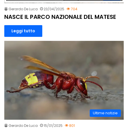
Gerardo De Luca
23/04/2025
704
NASCE IL PARCO NAZIONALE DEL MATESE
Leggi tutto
Ultime notizie
Gerardo De Luca
15/01/2025
801