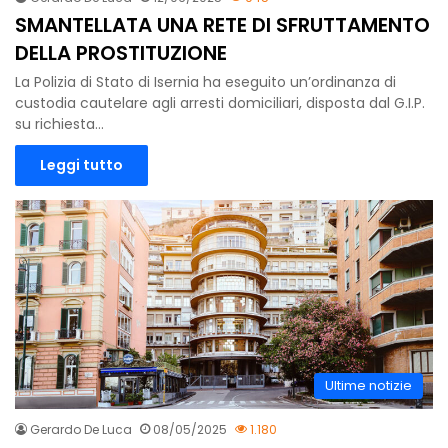
SMANTELLATA UNA RETE DI SFRUTTAMENTO
DELLA PROSTITUZIONE
La Polizia di Stato di Isernia ha eseguito un’ordinanza di
custodia cautelare agli arresti domiciliari, disposta dal G.I.P.
su richiesta…
Leggi tutto
Ultime notizie
Gerardo De Luca
08/05/2025
1.180