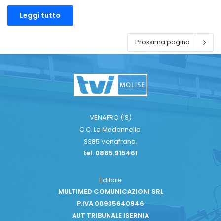
Leggi tutto
Prossima pagina
VENAFRO (IS)
C.C. La Madonnella
SS85 Venafrana.
tel. 0865.915461
Editore
MULTIMED COMUNICAZIONI SRL
P.iVA 00935640946
AUT TRIBUNALE ISERNIA