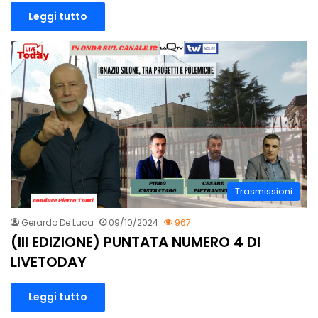
Leggi tutto
Trasmissioni
Gerardo De Luca
09/10/2024
967
(III EDIZIONE) PUNTATA NUMERO 4 DI
LIVETODAY
Leggi tutto