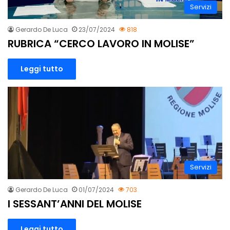
Servizi
Gerardo De Luca
23/07/2024
818
RUBRICA “CERCO LAVORO IN MOLISE”
Leggi tutto
Servizi
Gerardo De Luca
01/07/2024
703
I SESSANT’ANNI DEL MOLISE
Leggi tutto