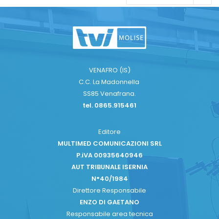
VENAFRO (IS)
C.C. La Madonnella
SS85 Venafrana.
tel. 0865.915461
Editore
MULTIMED COMUNICAZIONI SRL
P.iVA 00935640946
AUT TRIBUNALE ISERNIA
N°40/1984
Direttore Responsabile
ENZO DI GAETANO
Responsabile area tecnica