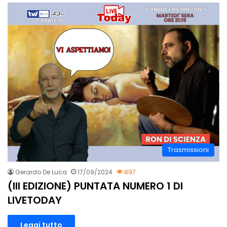
Trasmissioni
Gerardo De Luca
17/09/2024
897
(III EDIZIONE) PUNTATA NUMERO 1 DI
LIVETODAY
Leggi tutto