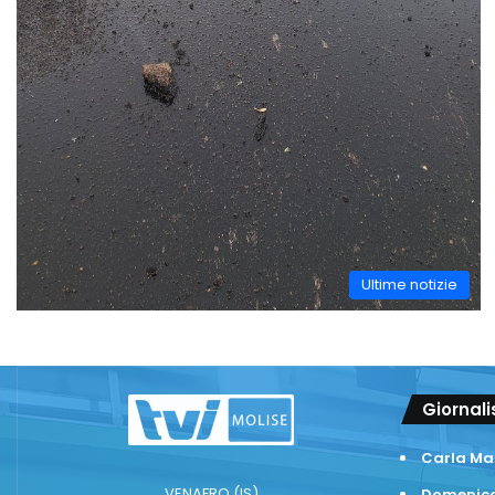
Ultime notizie
Giornali
Carla Ma
VENAFRO (IS)
Domenico