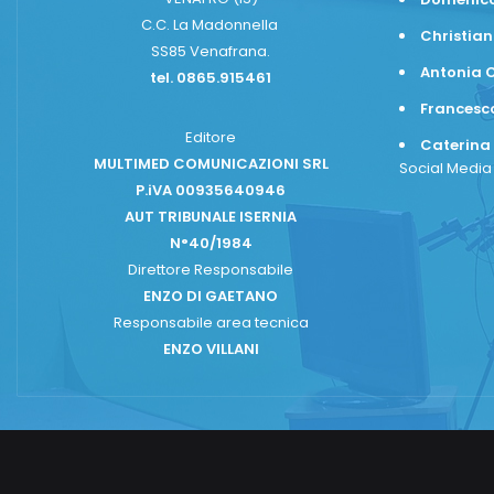
C.C. La Madonnella
Christian
SS85 Venafrana.
Antonia C
tel. 0865.915461
Frances
Editore
Caterina
MULTIMED COMUNICAZIONI SRL
Social Medi
P.iVA 00935640946
AUT TRIBUNALE ISERNIA
N°40/1984
Direttore Responsabile
ENZO DI GAETANO
Responsabile area tecnica
ENZO VILLANI