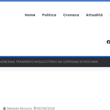
Home
Politica
Cronaca
Attualità
ARTECIPA ALLA SAGRA: DENUNCIATO
Gerardo De Luca
03/09/2024