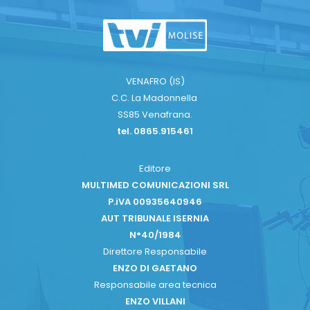
VENAFRO (IS)
C.C. La Madonnella
SS85 Venafrana.
tel. 0865.915461
Editore
MULTIMED COMUNICAZIONI SRL
P.iVA 00935640946
AUT TRIBUNALE ISERNIA
N°40/1984
Direttore Responsabile
ENZO DI GAETANO
Responsabile area tecnica
ENZO VILLANI