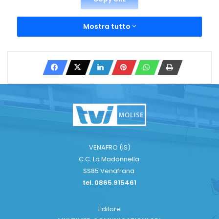
Mostra tutto
VENAFRO (IS)
C.C. La Madonnella
SS85 Venafrana.
tel. 0865.915461
Editore