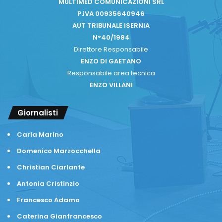
MULTIMED COMUNICAZIONI SRL
P.iVA 00935640946
AUT TRIBUNALE ISERNIA
N°40/1984
Direttore Responsabile
ENZO DI GAETANO
Responsabile area tecnica
ENZO VILLANI
Giornalisti
Carla Marino
Domenico Marzocchella
Christian Ciarlante
Antonia Cristinzio
Francesco Adamo
Caterina Gianfrancesco