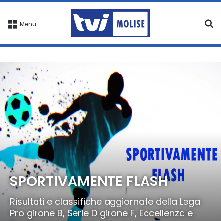
C
Menu
SPORTIVAMENTE FLASH
Risultati e classifiche aggiornate della Lega
Pro girone B, Serie D girone F, Eccellenza e