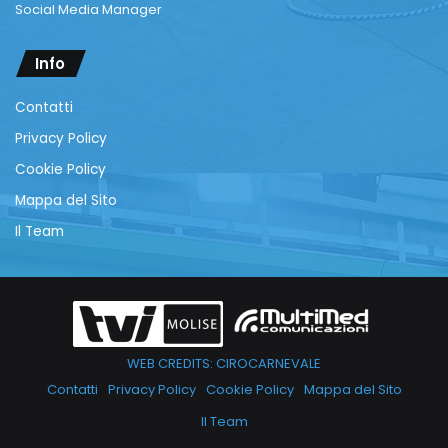
Social Media Manager
Info
Contatti
Privacy Policy
Cookie Policy
Mappa del Sito
Il Team
WEB CREDITS: CIROCARNEVALE
Contatti
Privacy Policy
Cookie Policy
Mappa del Sito
Il Team