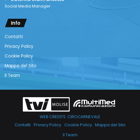
Social Media Manager
Info
Contatti
Privacy Policy
Cookie Policy
Mappa del Sito
Il Team
WEB CREDITS: CIROCARNEVALE
Contatti
Privacy Policy
Cookie Policy
Mappa del Sito
Il Team