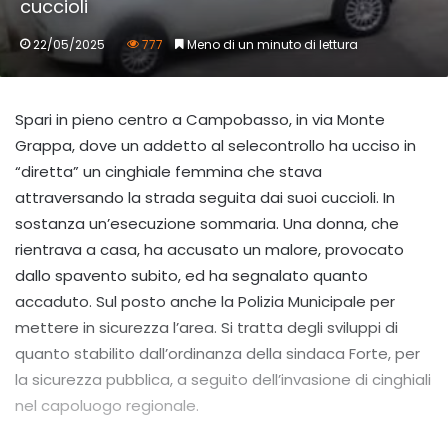
cuccioli
22/05/2025
777
Meno di un minuto di lettura
Spari in pieno centro a Campobasso, in via Monte
Grappa, dove un addetto al selecontrollo ha ucciso in
“diretta” un cinghiale femmina che stava
attraversando la strada seguita dai suoi cuccioli. In
sostanza un’esecuzione sommaria. Una donna, che
rientrava a casa, ha accusato un malore, provocato
dallo spavento subito, ed ha segnalato quanto
accaduto. Sul posto anche la Polizia Municipale per
mettere in sicurezza l’area. Si tratta degli sviluppi di
quanto stabilito dall’ordinanza della sindaca Forte, per
la sicurezza pubblica, a seguito dell’invasione di cinghiali
nel capoluogo regionale.