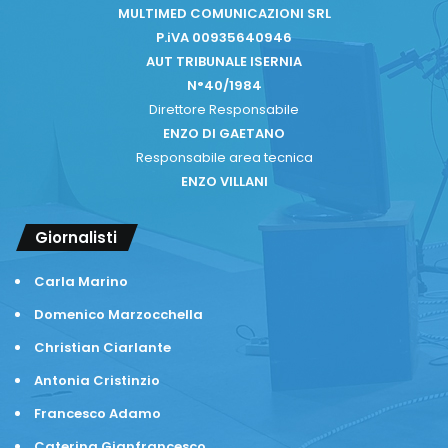
MULTIMED COMUNICAZIONI SRL
P.iVA 00935640946
AUT TRIBUNALE ISERNIA
N°40/1984
Direttore Responsabile
ENZO DI GAETANO
Responsabile area tecnica
ENZO VILLANI
Giornalisti
Carla Marino
Domenico Marzocchella
Christian Ciarlante
Antonia Cristinzio
Francesco Adamo
Caterina Gianfrancesco