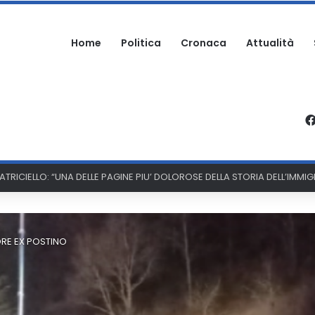
Home
Politica
Cronaca
Attualità
PATRICIELLO: “UNA DELLE PAGINE PIU’ DOLOROSE DELLA STORIA DELL’IMM
RE EX POSTINO