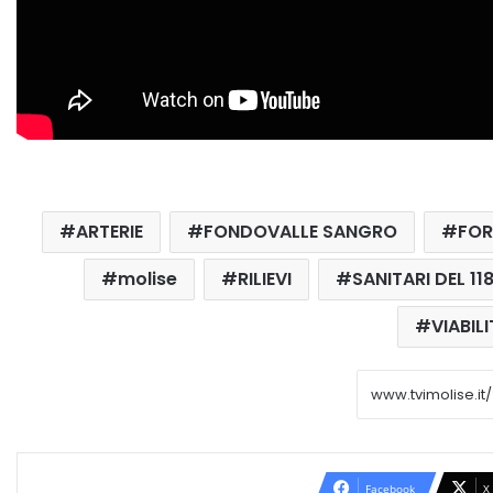
ARTERIE
FONDOVALLE SANGRO
FOR
molise
RILIEVI
SANITARI DEL 11
VIABILI
Facebook
X