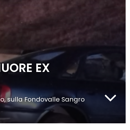
MUORE EX
ro, sulla Fondovalle Sangro