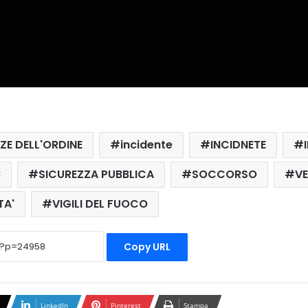
ZE DELL'ORDINE
incidente
INCIDNETE
8
SICUREZZA PUBBLICA
SOCCORSO
VE
TA'
VIGILI DEL FUOCO
Copy URL
LinkedIn
Pinterest
Stampa