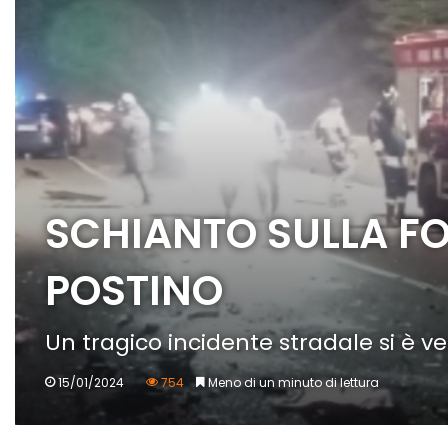
SCHIANTO SULLA F
POSTINO
Un tragico incidente stradale si è ve
15/01/2024
754
Meno di un minuto di lettura