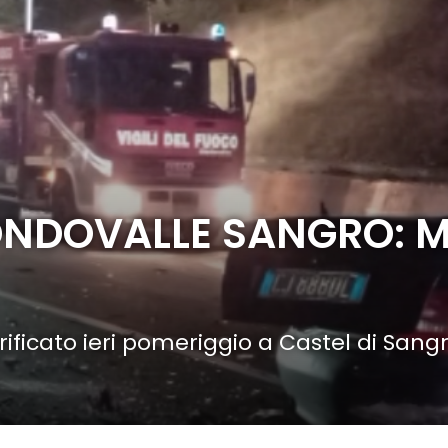
ONDOVALLE SANGRO: 
rificato ieri pomeriggio a Castel di Sang