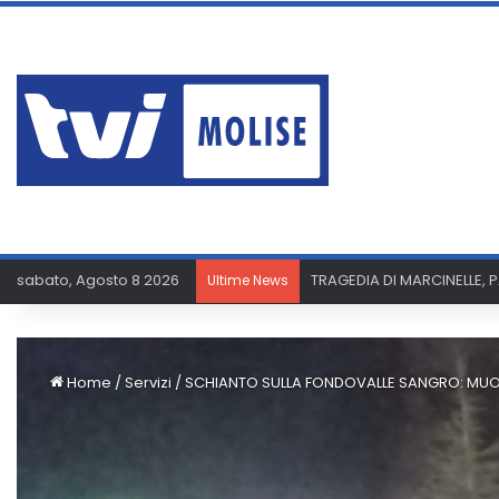
sabato, Agosto 8 2026
TRAGEDIA DI MARCINELLE, 
Ultime News
Home
/
Servizi
/
SCHIANTO SULLA FONDOVALLE SANGRO: MUO