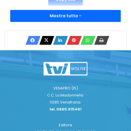
Mostra tutto
VENAFRO (IS)
C.C. La Madonnella
SS85 Venafrana.
tel. 0865.915461
Editore