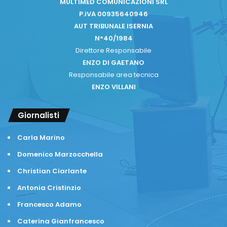
MULTIMED COMUNICAZIONI SRL
P.iVA 00935640946
AUT TRIBUNALE ISERNIA
N°40/1984
Direttore Responsabile
ENZO DI GAETANO
Responsabile area tecnica
ENZO VILLANI
Giornalisti
Carla Marino
Domenico Marzocchella
Christian Ciarlante
Antonia Cristinzio
Francesco Adamo
Caterina Gianfrancesco