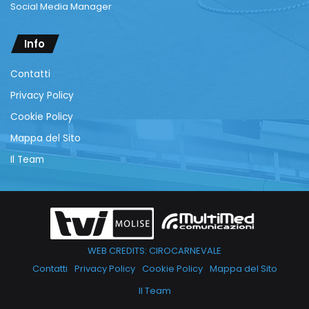
Social Media Manager
Info
Contatti
Privacy Policy
Cookie Policy
Mappa del Sito
Il Team
WEB CREDITS: CIROCARNEVALE
Contatti
Privacy Policy
Cookie Policy
Mappa del Sito
Il Team