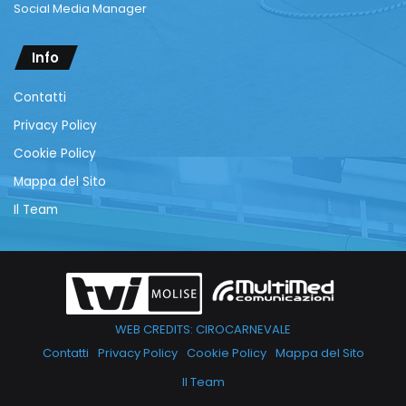
Social Media Manager
Info
Contatti
Privacy Policy
Cookie Policy
Mappa del Sito
Il Team
WEB CREDITS: CIROCARNEVALE
Contatti
Privacy Policy
Cookie Policy
Mappa del Sito
Il Team