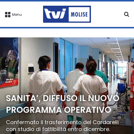
C
Menu
SANITA’, DIFFUSO IL NUOVO
PROGRAMMA OPERATIVO
Confermato il trasferimento del Cardarelli
con studio di fattibilità entro dicembre.