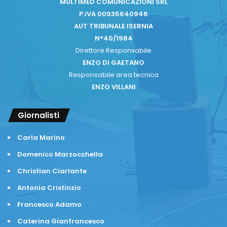
MULTIMED COMUNICAZIONI SRL
P.iVA 00935640946
AUT TRIBUNALE ISERNIA
N°40/1984
Direttore Responsabile
ENZO DI GAETANO
Responsabile area tecnica
ENZO VILLANI
Giornalisti
Carla Marino
Domenico Marzocchella
Christian Ciarlante
Antonia Cristinzio
Francesco Adamo
Caterina Gianfrancesco