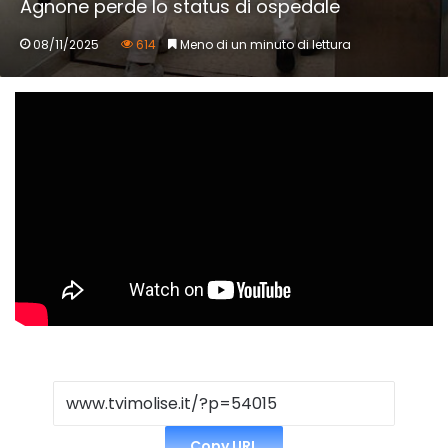
Agnone perde lo status di ospedale
08/11/2025
614
Meno di un minuto di lettura
Copy URL