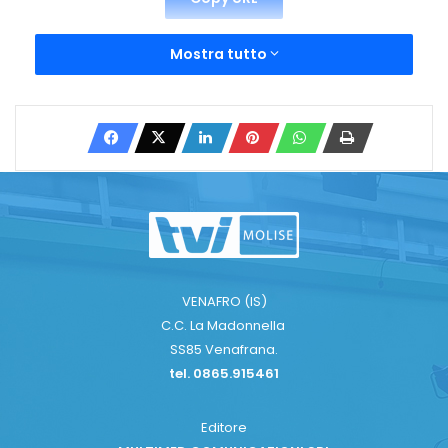
Mostra tutto
VENAFRO (IS)
C.C. La Madonnella
SS85 Venafrana.
tel. 0865.915461
Editore