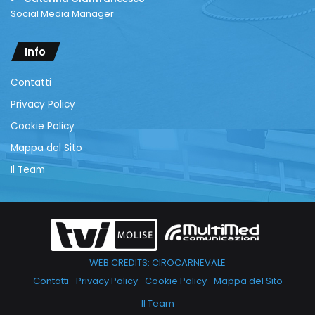
Social Media Manager
Info
Contatti
Privacy Policy
Cookie Policy
Mappa del Sito
Il Team
WEB CREDITS: CIROCARNEVALE
Contatti
Privacy Policy
Cookie Policy
Mappa del Sito
Il Team