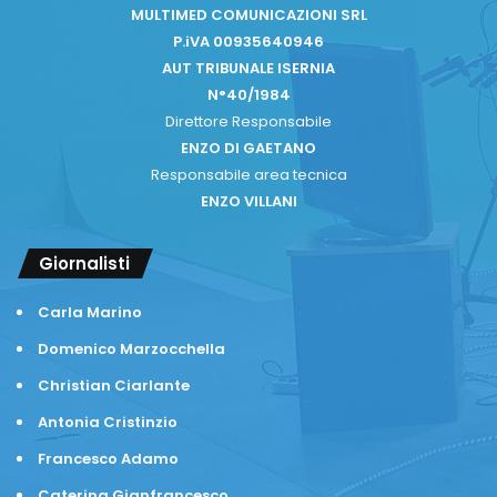
MULTIMED COMUNICAZIONI SRL
P.iVA 00935640946
AUT TRIBUNALE ISERNIA
N°40/1984
Direttore Responsabile
ENZO DI GAETANO
Responsabile area tecnica
ENZO VILLANI
Giornalisti
Carla Marino
Domenico Marzocchella
Christian Ciarlante
Antonia Cristinzio
Francesco Adamo
Caterina Gianfrancesco