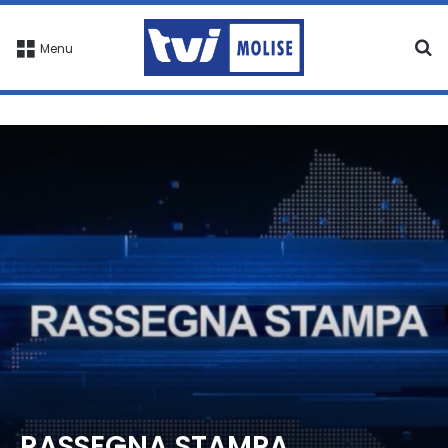
C
Menu
RASSEGNA STAMPA