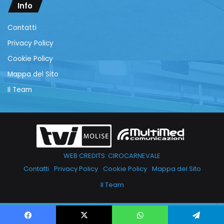
Info
Contatti
Privacy Policy
Cookie Policy
Mappa del Sito
Il Team
WEB CREDITS: CIROCARNEVALE
Contatti
Privacy Policy
Cookie Policy
Mappa del Sito
Il Team