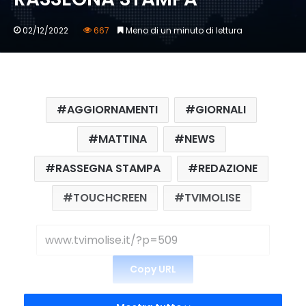
02/12/2022
667
Meno di un minuto di lettura
AGGIORNAMENTI
GIORNALI
MATTINA
NEWS
RASSEGNA STAMPA
REDAZIONE
TOUCHCREEN
TVIMOLISE
Copy URL