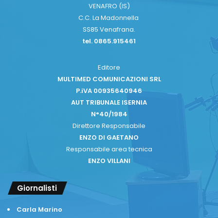
VENAFRO (IS)
C.C. La Madonnella
SS85 Venafrana.
tel. 0865.915461
Editore
MULTIMED COMUNICAZIONI SRL
P.iVA 00935640946
AUT TRIBUNALE ISERNIA
N°40/1984
Direttore Responsabile
ENZO DI GAETANO
Responsabile area tecnica
ENZO VILLANI
Giornalisti
Carla Marino