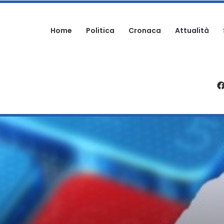
Home
Politica
Cronaca
Attualità
PATRICIELLO: “UNA DELLE PAGINE PIU’ DOLOROSE DELLA STORIA DELL’IMM