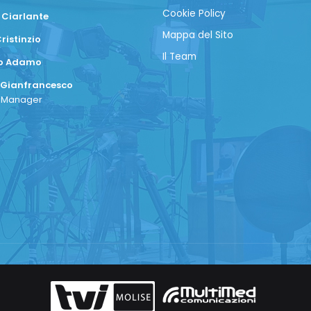
Cookie Policy
 Ciarlante
Mappa del Sito
ristinzio
Il Team
co Adamo
 Gianfrancesco
a Manager