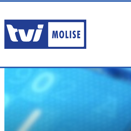
sabato, Agosto 8 2026
TRAGEDIA DI MARCINELLE, 
Ultime News
Home
/
Edizioni
/
RASSEGNA STAMPA DEL 3 DICEMBRE 2025