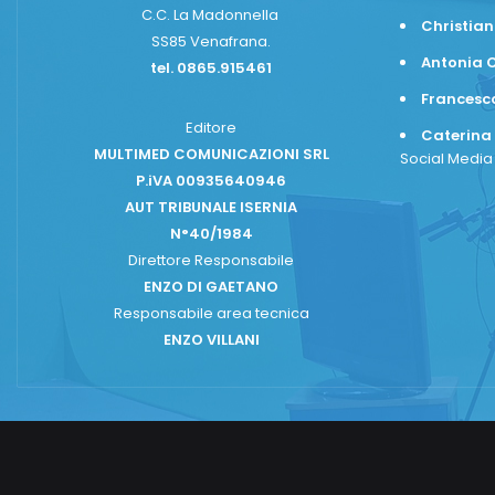
C.C. La Madonnella
Christian
SS85 Venafrana.
Antonia C
tel. 0865.915461
Frances
Editore
Caterina
MULTIMED COMUNICAZIONI SRL
Social Medi
P.iVA 00935640946
AUT TRIBUNALE ISERNIA
N°40/1984
Direttore Responsabile
ENZO DI GAETANO
Responsabile area tecnica
ENZO VILLANI