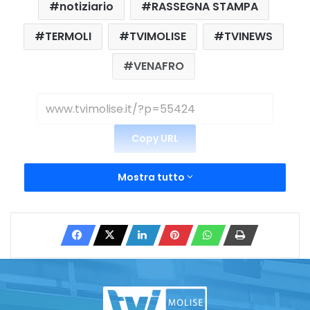
notiziario
RASSEGNA STAMPA
TERMOLI
TVIMOLISE
TVINEWS
VENAFRO
Copy URL
Mostra tutto