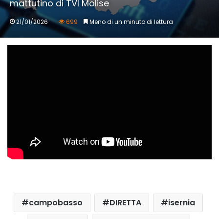
mattutino di TVI Molise
21/01/2026
699
Meno di un minuto di lettura
campobasso
DIRETTA
isernia