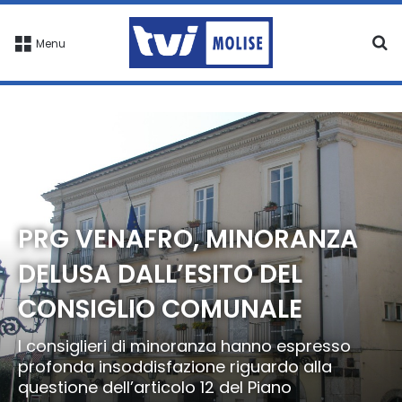
C
Menu
PRG VENAFRO, MINORANZA
DELUSA DALL’ESITO DEL
CONSIGLIO COMUNALE
I consiglieri di minoranza hanno espresso
profonda insoddisfazione riguardo alla
questione dell’articolo 12 del Piano