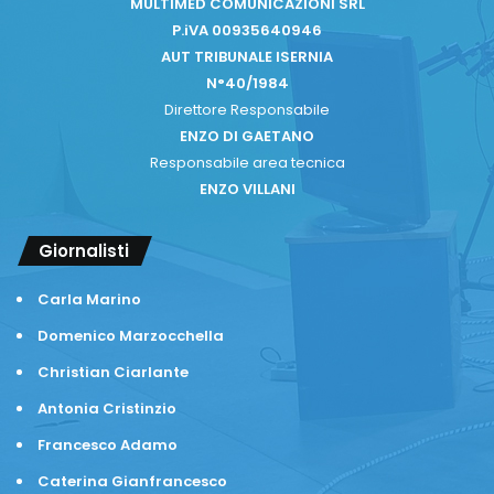
MULTIMED COMUNICAZIONI SRL
P.iVA 00935640946
AUT TRIBUNALE ISERNIA
N°40/1984
Direttore Responsabile
ENZO DI GAETANO
Responsabile area tecnica
ENZO VILLANI
Giornalisti
Carla Marino
Domenico Marzocchella
Christian Ciarlante
Antonia Cristinzio
Francesco Adamo
Caterina Gianfrancesco