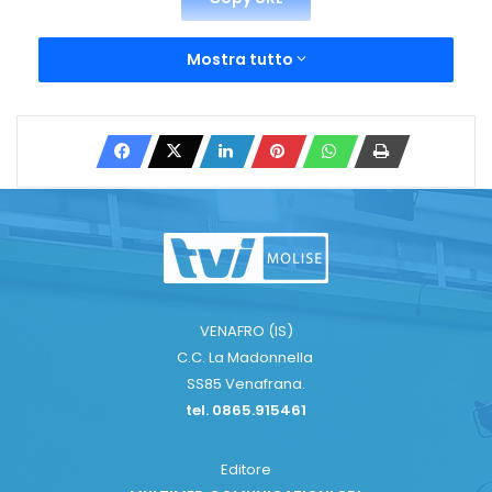
Mostra tutto
VENAFRO (IS)
C.C. La Madonnella
SS85 Venafrana.
tel. 0865.915461
Editore