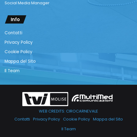
Social Media Manager
Info
Contatti
Privacy Policy
Cookie Policy
Mappa del Sito
Il Team
WEB CREDITS: CIROCARNEVALE
Contatti
Privacy Policy
Cookie Policy
Mappa del Sito
Il Team