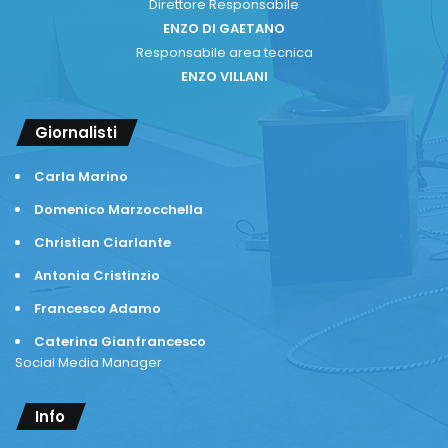
Direttore Responsabile
ENZO DI GAETANO
Responsabile area tecnica
ENZO VILLANI
Giornalisti
Carla Marino
Domenico Marzocchella
Christian Ciarlante
Antonia Cristinzio
Francesco Adamo
Caterina Gianfrancesco
Social Media Manager
Info