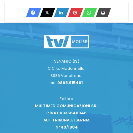
VENAFRO (IS)
C.C. La Madonnella
SS85 Venafrana.
tel. 0865.915461
Editore
MULTIMED COMUNICAZIONI SRL
P.iVA 00935640946
AUT TRIBUNALE ISERNIA
N°40/1984