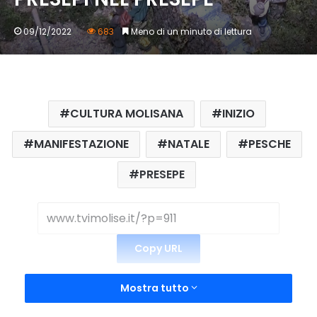
09/12/2022
683
Meno di un minuto di lettura
CULTURA MOLISANA
INIZIO
MANIFESTAZIONE
NATALE
PESCHE
PRESEPE
Copy URL
Mostra tutto