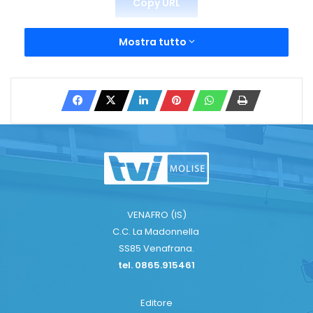
Copy URL
Mostra tutto
VENAFRO (IS)
C.C. La Madonnella
SS85 Venafrana.
tel. 0865.915461
Editore