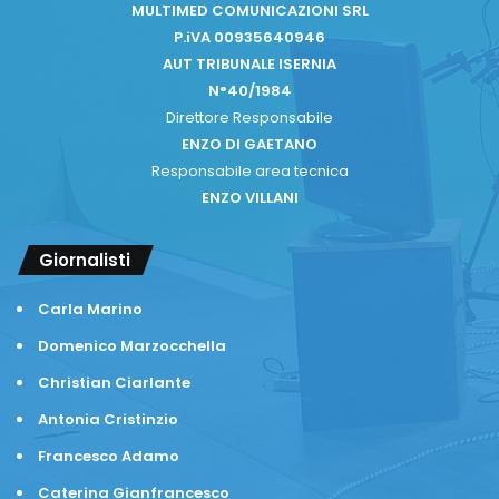
MULTIMED COMUNICAZIONI SRL
P.iVA 00935640946
AUT TRIBUNALE ISERNIA
N°40/1984
Direttore Responsabile
ENZO DI GAETANO
Responsabile area tecnica
ENZO VILLANI
Giornalisti
Carla Marino
Domenico Marzocchella
Christian Ciarlante
Antonia Cristinzio
Francesco Adamo
Caterina Gianfrancesco