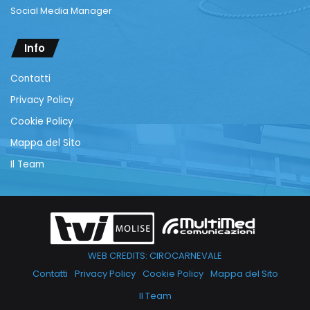
Social Media Manager
Info
Contatti
Privacy Policy
Cookie Policy
Mappa del Sito
Il Team
WEB CREDITS: CIROCARNEVALE
Contatti
Privacy Policy
Cookie Policy
Mappa del Sito
Il Team