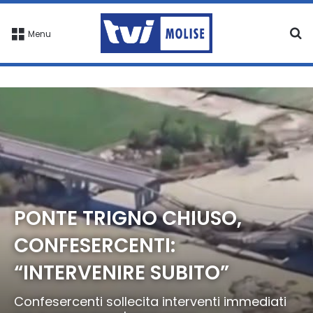
C
Menu
PONTE TRIGNO CHIUSO,
CONFESERCENTI:
“INTERVENIRE SUBITO”
Confesercenti sollecita interventi immediati