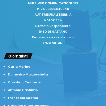
MULTIMED COMUNICAZIONI SRL
P.iVA 00935640946
AUT TRIBUNALE ISERNIA
N°40/1984
Direttore Responsabile
ENZO DI GAETANO
Responsabile area tecnica
ENZO VILLANI
Giornalisti
Carla Marino
Domenico Marzocchella
Christian Ciarlante
Antonia Cristinzio
Francesco Adamo
Caterina Gianfrancesco