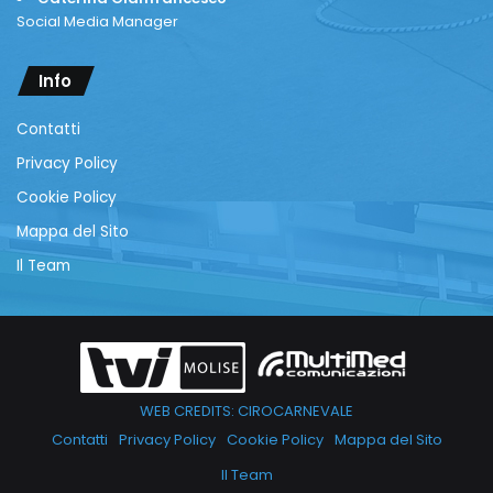
Social Media Manager
Info
Contatti
Privacy Policy
Cookie Policy
Mappa del Sito
Il Team
WEB CREDITS: CIROCARNEVALE
Contatti
Privacy Policy
Cookie Policy
Mappa del Sito
Il Team