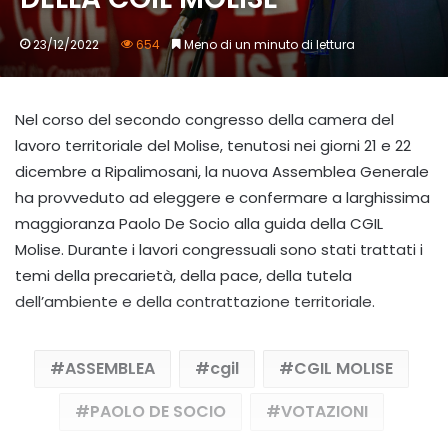
23/12/2022
654
Meno di un minuto di lettura
Nel corso del secondo congresso della camera del
lavoro territoriale del Molise, tenutosi nei giorni 21 e 22
dicembre a Ripalimosani, la nuova Assemblea Generale
ha provveduto ad eleggere e confermare a larghissima
maggioranza Paolo De Socio alla guida della CGIL
Molise. Durante i lavori congressuali sono stati trattati i
temi della precarietà, della pace, della tutela
dell’ambiente e della contrattazione territoriale.
ASSEMBLEA
cgil
CGIL MOLISE
PAOLO DE SOCIO
VOTAZIONI