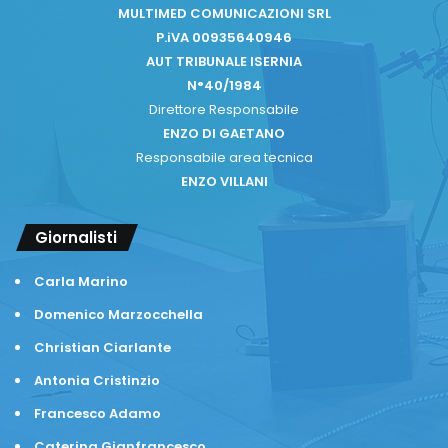
MULTIMED COMUNICAZIONI SRL
P.iVA 00935640946
AUT TRIBUNALE ISERNIA
N°40/1984
Direttore Responsabile
ENZO DI GAETANO
Responsabile area tecnica
ENZO VILLANI
Giornalisti
Carla Marino
Domenico Marzocchella
Christian Ciarlante
Antonia Cristinzio
Francesco Adamo
Caterina Gianfrancesco