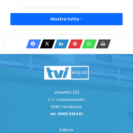
Mostra tutto
Copy URL
VENAFRO (IS)
C.C. La Madonnella
SS85 Venafrana.
tel. 0865.915461
Editore