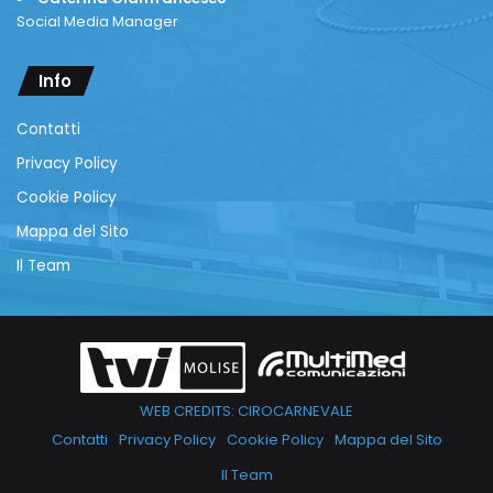
Social Media Manager
Info
Contatti
Privacy Policy
Cookie Policy
Mappa del Sito
Il Team
WEB CREDITS: CIROCARNEVALE
Contatti
Privacy Policy
Cookie Policy
Mappa del Sito
Il Team