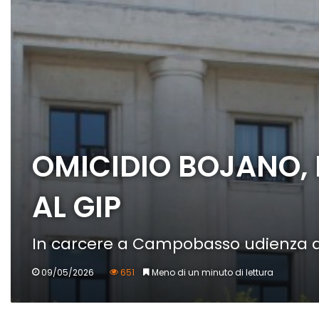
OMICIDIO BOJANO,
AL GIP
In carcere a Campobasso udienza di 
09/05/2026
651
Meno di un minuto di lettura