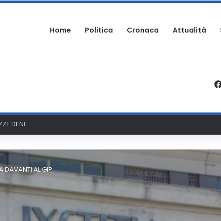
Home
Politica
Cronaca
Attualità
E DENUNCIANO UN ABUSO: CACCIA A TRE STRANIERI
 DAVANTI AL GIP