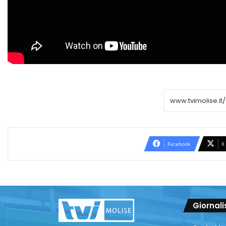
Facebook
X
Giornali