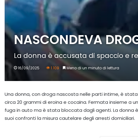
NASCONDEVA DROGA 
La donna è accusata di spaccio e res
16/09/2025
1.109
Meno di un minuto di lettura
Una donna, con droga nascosta nelle parti intime, è stat
circa 20 grammi di eroina e cocaina. Fermata insieme a un
fuga in auto ma è stata bloccata dagli agenti. La donna è 
suoi confronti la misura cautelare degli arresti domiciliari.