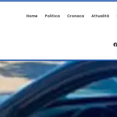
Home
Politica
Cronaca
Attualità
PATRICIELLO: “UNA DELLE PAGINE PIU’ DOLOROSE DELLA STORIA DELL’IMM
IME, ARRESTATA