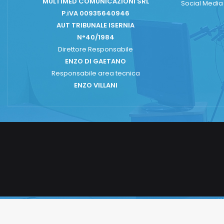
MULTIMED COMUNICAZIONI SRL
Social Medi
P.iVA 00935640946
AUT TRIBUNALE ISERNIA
N°40/1984
Direttore Responsabile
ENZO DI GAETANO
Responsabile area tecnica
ENZO VILLANI