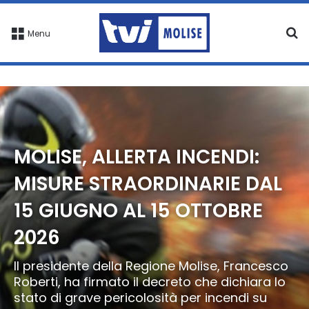
C
Menu
MOLISE, ALLERTA INCENDI:
MISURE STRAORDINARIE DAL
15 GIUGNO AL 15 OTTOBRE
2026
Il presidente della Regione Molise, Francesco
Roberti, ha firmato il decreto che dichiara lo
stato di grave pericolosità per incendi su