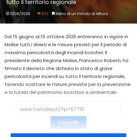
tutto il territorio regionale
11/06/2026
572
Meno di un minuto di lettura
Dal 15 giugno al 15 ottobre 2026 entreranno in vigore in
Molise tutti i divieti e le misure previsti per il periodo di
massima pericolosità degli incendi boschivi. Il
presidente della Regione Molise, Francesco Roberti, ha
firmato il decreto che dichiara lo stato di grave
pericolosità per incendi su tutto il territorio regionale,
facendo scattare le misure previste per la prevenzione
e la tutela del patrimonio boschivo e ambientale.
Copy URL