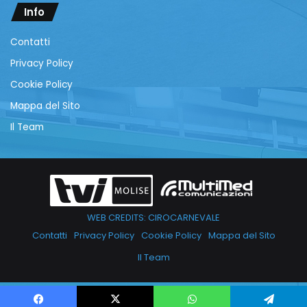
Info
Contatti
Privacy Policy
Cookie Policy
Mappa del Sito
Il Team
WEB CREDITS: CIROCARNEVALE
Contatti
Privacy Policy
Cookie Policy
Mappa del Sito
Il Team