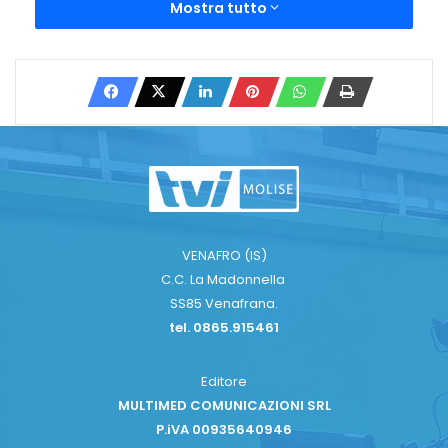
Mostra tutto
VENAFRO (IS)
C.C. La Madonnella
SS85 Venafrana.
tel. 0865.915461
Editore
MULTIMED COMUNICAZIONI SRL
P.iVA 00935640946