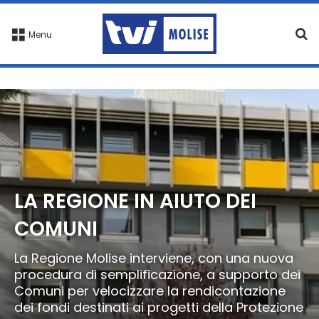
C
Menu
LA REGIONE IN AIUTO DEI
COMUNI
La Regione Molise interviene, con una nuova
procedura di semplificazione, a supporto dei
Comuni per velocizzare la rendicontazione
dei fondi destinati ai progetti della Protezione