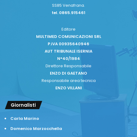
SS85 Venafrana.
tel. 0865.915461
Editore
MULTIMED COMUNICAZIONI SRL
P.iVA 00935640946
AUT TRIBUNALE ISERNIA
N°40/1984
Direttore Responsabile
ENZO DI GAETANO
Responsabile area tecnica
ENZO VILLANI
Giornalisti
Carla Marino
Domenico Marzocchella