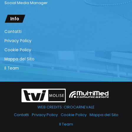
Social Media Manager
Info
Contatti
Privacy Policy
Cookie Policy
Mappa del Sito
Il Team
WEB CREDITS: CIROCARNEVALE
Contatti
Privacy Policy
Cookie Policy
Mappa del Sito
Il Team