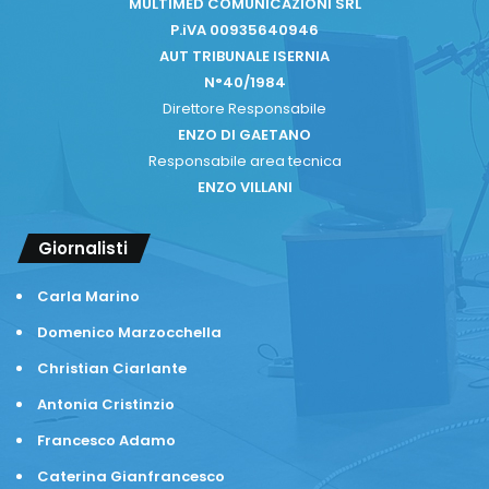
MULTIMED COMUNICAZIONI SRL
P.iVA 00935640946
AUT TRIBUNALE ISERNIA
N°40/1984
Direttore Responsabile
ENZO DI GAETANO
Responsabile area tecnica
ENZO VILLANI
Giornalisti
Carla Marino
Domenico Marzocchella
Christian Ciarlante
Antonia Cristinzio
Francesco Adamo
Caterina Gianfrancesco