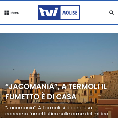
C
Menu
“JACOMANIA”, A TERMOLI IL
FUMETTO È DI CASA
“Jacomania”. A Termoli si è concluso il
concorso fumettistico sulle orme del mitico