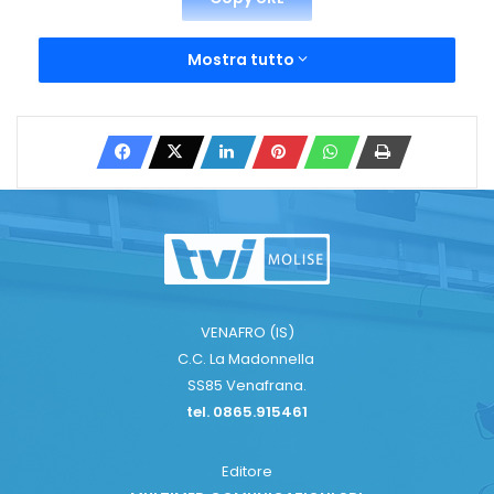
Mostra tutto
VENAFRO (IS)
C.C. La Madonnella
SS85 Venafrana.
tel. 0865.915461
Editore